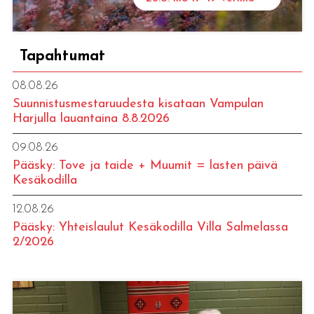
Tapahtumat
08.08.26
Suunnistusmestaruudesta kisataan Vampulan
Harjulla lauantaina 8.8.2026
09.08.26
Pääsky: Tove ja taide + Muumit = lasten päivä
Kesäkodilla
12.08.26
Pääsky: Yhteislaulut Kesäkodilla Villa Salmelassa
2/2026