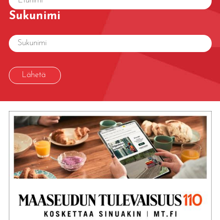
Sukunimi
Lähetä