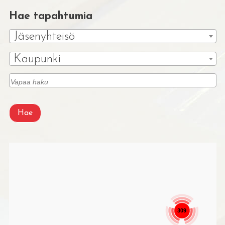
Hae tapahtumia
Jäsenyhteisö
Kaupunki
Hae
309