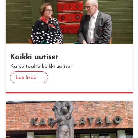
Kaik­ki uu­ti­set
Katso täältä kaikki uutiset
Lue lisää