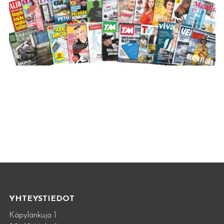
YHTEYSTIEDOT
Käpylänkuja 1