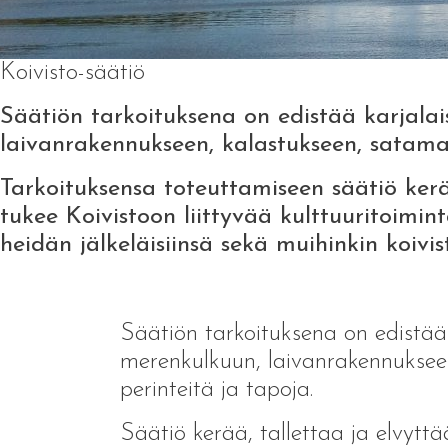
Koivisto-säätiö
Säätiön tarkoituksena on edistää karjalais
laivanrakennukseen, kalastukseen, satamato
Tarkoituksensa toteuttamiseen säätiö kerää
tukee Koivistoon liittyvää kulttuuritoiminta
heidän jälkeläisiinsä sekä muihinkin koivist
Säätiön tarkoituksena on edistää k
merenkulkuun, laivanrakennukseen,
perinteitä ja tapoja.
Säätiö kerää, tallettaa ja elvyttä