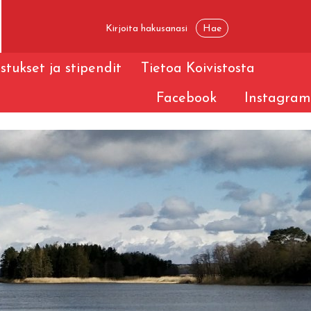
stukset ja stipendit
Tietoa Koivistosta
Facebook
Instagram