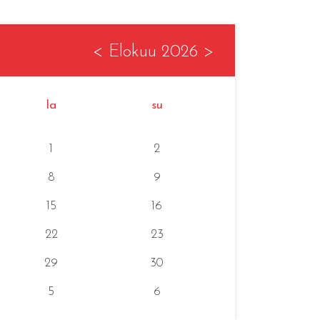
<
Elokuu 2026
>
la
su
1
2
8
9
15
16
22
23
29
30
5
6