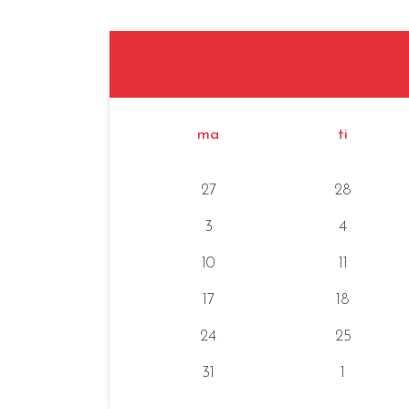
ma
ti
27
28
3
4
10
11
17
18
24
25
31
1