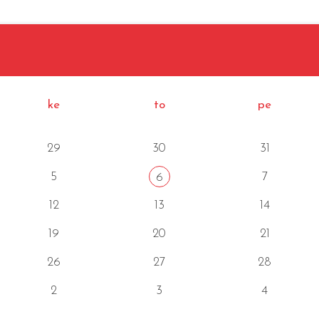
ke
to
pe
29
30
31
5
7
6
12
13
14
19
20
21
26
27
28
2
3
4