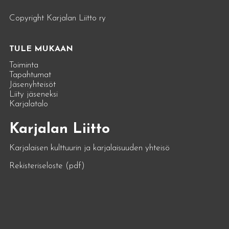
Copyright Karjalan Liitto ry
TULE MUKAAN
Toiminta
Tapahtumat
Jäsenyhteisöt
Liity jäseneksi
Karjalatalo
Karjalan Liitto
Karjalaisen kulttuurin ja karjalaisuuden yhteisö
Rekisteriseloste (pdf)