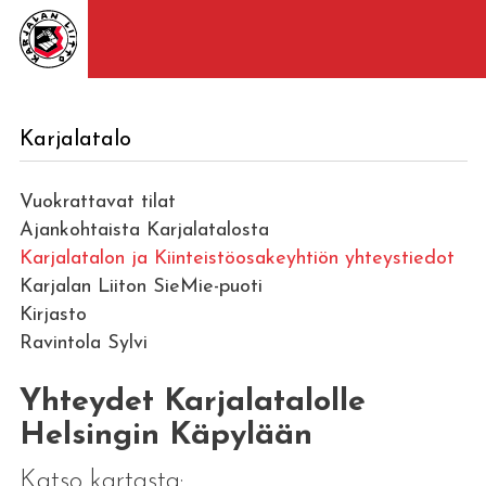
Karjalatalo
Vuokrattavat tilat
Ajankohtaista Karjalatalosta
Karjalatalon ja Kiinteistöosakeyhtiön yhteystiedot
Karjalan Liiton SieMie-puoti
Kirjasto
Ravintola Sylvi
Yhteydet Karjalatalolle
Helsingin Käpylään
Katso kartasta: