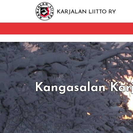
KARJALAN LIITTO RY
Kangasalan Karj