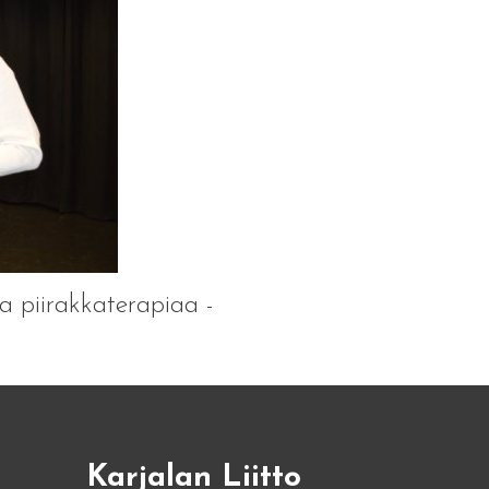
 ja piirakkaterapiaa -
Karjalan Liitto