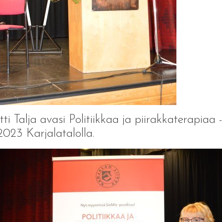
ti Talja avasi Politiikkaa ja piirakkaterapiaa -h
.2023 Karjalatalolla.