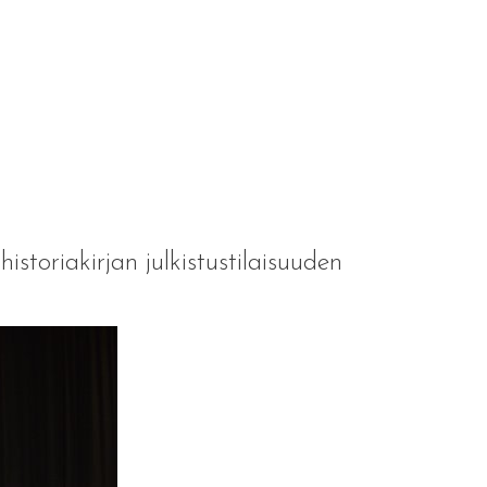
istoriakirjan julkistustilaisuuden