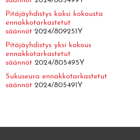
säännöt
2024/805499Y
Pitäjäyhdistys kaksi kokousta
ennakkotarkastetut
säännöt
2024/809251Y
Pitäjäyhdistys yksi kokous
ennakkotarkastetut
säännöt
2024/805495Y
Sukuseura ennakkotarkastetut
säännöt
2024/805491Y