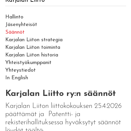
Karjalan Liitto
Hallinto
Jäsenyhteisöt
Säännöt
Karjalan Liiton strategia
Karjalan Liiton toiminta
Karjalan Liiton historia
Yhteistyökumppanit
Yhteystiedot
In English
Karjalan Liitto ry:n säännöt
Karjalan Liiton liittokokouksen 25.4.2026
päättämät ja Patentti- ja
rekisterihallituksessa hyväksytyt säännöt
löydät täältä: