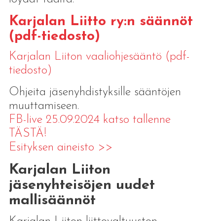
Karjalan Liitto ry:n säännöt
(pdf-tiedosto)
Karjalan Liiton vaaliohjesääntö (pdf-
tiedosto)
Ohjeita jäsenyhdistyksille sääntöjen
muuttamiseen.
FB-live 25.09.2024 katso tallenne
TÄSTÄ!
Esityksen aineisto >>
Karjalan Liiton
jäsenyhteisöjen uudet
mallisäännöt