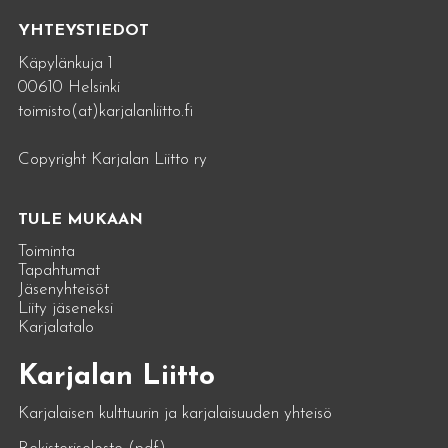
YHTEYSTIEDOT
Käpylänkuja 1
00610 Helsinki
toimisto(at)karjalanliitto.fi
Copyright Karjalan Liitto ry
TULE MUKAAN
Toiminta
Tapahtumat
Jäsenyhteisöt
Liity jäseneksi
Karjalatalo
Karjalan Liitto
Karjalaisen kulttuurin ja karjalaisuuden yhteisö