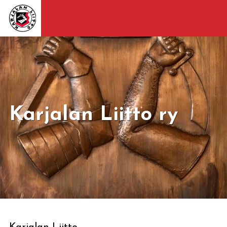
Karjalan Liitto ry