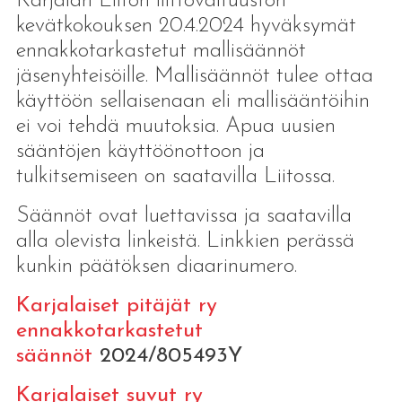
Karjalan Liiton liittovaltuuston
kevätkokouksen 20.4.2024 hyväksymät
ennakkotarkastetut mallisäännöt
jäsenyhteisöille. Mallisäännöt tulee ottaa
käyttöön sellaisenaan eli mallisääntöihin
ei voi tehdä muutoksia. Apua uusien
sääntöjen käyttöönottoon ja
tulkitsemiseen on saatavilla Liitossa.
Säännöt ovat luettavissa ja saatavilla
alla olevista linkeistä. Linkkien perässä
kunkin päätöksen diaarinumero.
Karjalaiset pitäjät ry
ennakkotarkastetut
säännöt
2024/805493Y
Karjalaiset suvut ry