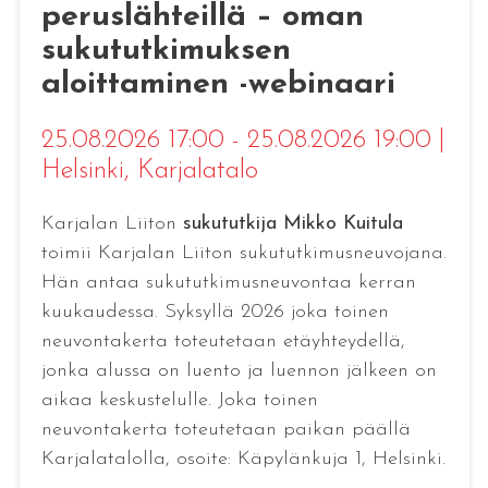
peruslähteillä – oman
sukututkimuksen
aloittaminen -webinaari
25.08.2026 17:00 - 25.08.2026 19:00
|
Helsinki
, Karjalatalo
Karjalan Liiton
sukututkija Mikko Kuitula
toimii Karjalan Liiton sukututkimusneuvojana.
Hän antaa sukututkimusneuvontaa kerran
kuukaudessa. Syksyllä 2026 joka toinen
neuvontakerta toteutetaan etäyhteydellä,
jonka alussa on luento ja luennon jälkeen on
aikaa keskustelulle. Joka toinen
neuvontakerta toteutetaan paikan päällä
Karjalatalolla, osoite: Käpylänkuja 1, Helsinki.