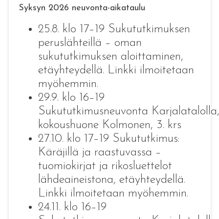
Syksyn 2026 neuvonta-aikataulu
25.8. klo 17–19 Sukututkimuksen
peruslähteillä – oman
sukututkimuksen aloittaminen,
etäyhteydellä. Linkki ilmoitetaan
myöhemmin.
29.9. klo 16–19
Sukututkimusneuvonta Karjalatalolla
kokoushuone Kolmonen, 3. krs
27.10. klo 17–19 Sukututkimus:
Käräjillä ja raastuvassa –
tuomiokirjat ja rikosluettelot
lähdeaineistona, etäyhteydellä.
Linkki ilmoitetaan myöhemmin.
24.11. klo 16–19