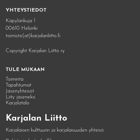
YHTEYSTIEDOT
Käpylänkuja 1
00610 Helsinki
toimisto(at)karjalanliitto.fi
Copyright Karjalan Liitto ry
TULE MUKAAN
Toiminta
Tapahtumat
Jäsenyhteisöt
Liity jäseneksi
Karjalatalo
Karjalan Liitto
Karjalaisen kulttuurin ja karjalaisuuden yhteisö