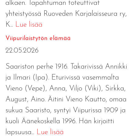
alkaen. Tapahtuman toteuttivat
yhteistyössä Ruoveden Karjalaisseura ry,
K...
Lue lisää
Viipurilaistytön elämää
22.05.2026
Saariston perhe 1916. Takarivissä Annikki
ja Ilmari (Ipa). Eturivissä vasemmalta
Vieno (Vepe), Anna, Viljo (Viki), Sirkka,
August, Aino. Äitini Vieno Kautto, omaa
sukua Saaristo, syntyi Viipurissa 1909 ja
kuoli Äänekoskella 1996. Hän kirjoitti
lapsuusa...
Lue lisää