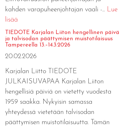
kahden varapuheenjohtajan vaali -...
Lue
lisää
TIEDOTE Karjalan Liiton hengellinen päivä
ja talvisodan päättymisen muistotilaisuus
Tampereella 13.–14.3.2026
20.02.2026
Karjalan Liitto TIEDOTE
JULKAISUVAPAA Karjalan Liiton
hengellisiä päiviä on vietetty vuodesta
1959 saakka. Nykyisin samassa
yhteydessä vietetään talvisodan
päättymisen muistotilaisuutta. Tämän