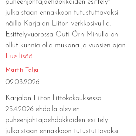
puheenjohtajaehdokkaiden esittelyt
julkaistaan ennakkoon tutustuttavaksi
näillä Karjalan Liiton verkkosivuilla.
Esittelyvuorossa Outi Örn Minulla on
ollut kunnia olla mukana jo vuosien ajan...
Lue lisää
Martti Talja
09.03.2026
Karjalan Liiton liittokokouksessa
25.4.2026 ehdolla olevien
puheenjohtajaehdokkaiden esittelyt
julkaistaan ennakkoon tutustuttavaksi