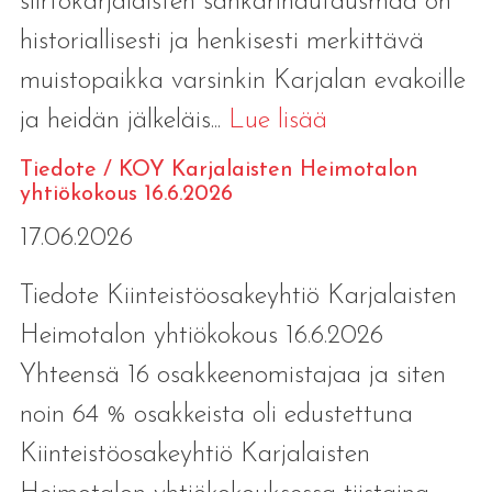
siirtokarjalaisten sankarihautausmaa on
historiallisesti ja henkisesti merkittävä
muistopaikka varsinkin Karjalan evakoille
ja heidän jälkeläis...
Lue lisää
Tiedote / KOY Karjalaisten Heimotalon
yhtiökokous 16.6.2026
17.06.2026
Tiedote Kiinteistöosakeyhtiö Karjalaisten
Heimotalon yhtiökokous 16.6.2026
Yhteensä 16 osakkeenomistajaa ja siten
noin 64 % osakkeista oli edustettuna
Kiinteistöosakeyhtiö Karjalaisten