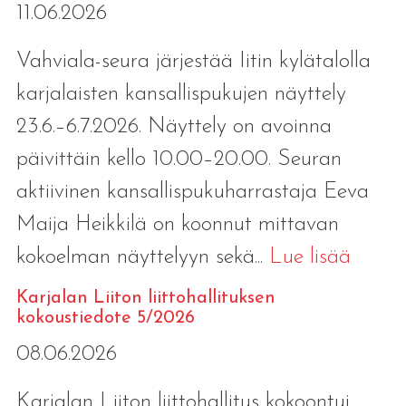
11.06.2026
Vahviala-seura järjestää Iitin kylätalolla
karjalaisten kansallispukujen näyttely
23.6.–6.7.2026. Näyttely on avoinna
päivittäin kello 10.00–20.00. Seuran
aktiivinen kansallispukuharrastaja Eeva
Maija Heikkilä on koonnut mittavan
kokoelman näyttelyyn sekä...
Lue lisää
Karjalan Liiton liittohallituksen
kokoustiedote 5/2026
08.06.2026
Karjalan Liiton liittohallitus kokoontui