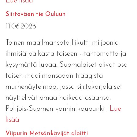
Lue lisää
Siirtoväen tie Ouluun
11.06.2026
Toinen maailmansota liikutti miljoonia
ihmisiä paikasta toiseen - tahtomatta ja
kysymättä lupaa. Suomalaiset olivat osa
toisen maailmansodan traagista
murhenäytelmää, jossa siirtokarjalaiset
näyttelivät omaa haikeaa osaansa.
Pohjois-Suomen vanhin kaupunki...
Lue
lisää
Viipurin Metsänkävijät aloitti