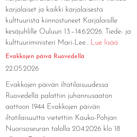
karjalaiset ja kaikki karjalaisesta
kulttuurista kiinnostuneet Karjalaisille
kesäjuhlille Ouluun 13.–14.6.2026. Tiede- ja
kulttuuriministeri Mari-Lee...
Lue lisää
Evakkojen päivä Ruovedellä
22.05.2026
Evakkojen päivän iltatilaisuudessa
Ruovedellä palattiin juhannusaaton
aattoon 1944 Evakkojen päivän
iltatilaisuutta vietettiin Kauko-Pohjan
Nuorisoseuran talolla 20.4.2026 klo 18