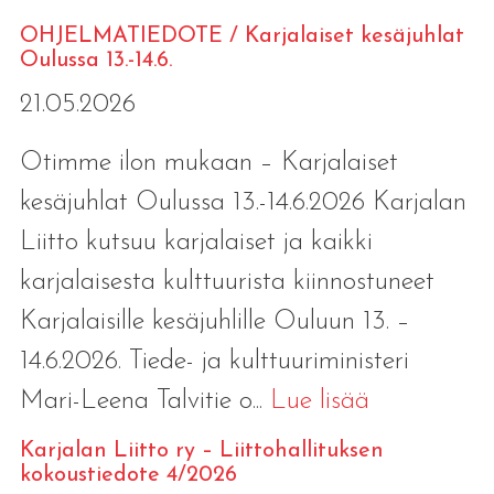
OHJELMATIEDOTE / Karjalaiset kesäjuhlat
Oulussa 13.-14.6.
21.05.2026
Otimme ilon mukaan – Karjalaiset
kesäjuhlat Oulussa 13.-14.6.2026 Karjalan
Liitto kutsuu karjalaiset ja kaikki
karjalaisesta kulttuurista kiinnostuneet
Karjalaisille kesäjuhlille Ouluun 13. –
14.6.2026. Tiede- ja kulttuuriministeri
Mari-Leena Talvitie o...
Lue lisää
Karjalan Liitto ry – Liittohallituksen
kokoustiedote 4/2026