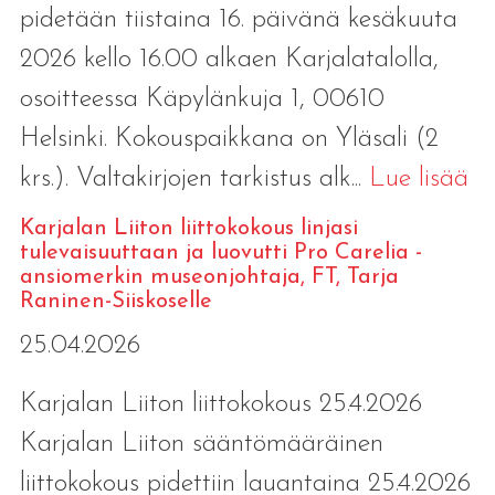
pidetään tiistaina 16. päivänä kesäkuuta
2026 kello 16.00 alkaen Karjalatalolla,
osoitteessa Käpylänkuja 1, 00610
Helsinki. Kokouspaikkana on Yläsali (2
krs.). Valtakirjojen tarkistus alk...
Lue lisää
Karjalan Liiton liittokokous linjasi
tulevaisuuttaan ja luovutti Pro Carelia -
ansiomerkin museonjohtaja, FT, Tarja
Raninen-Siiskoselle
25.04.2026
Karjalan Liiton liittokokous 25.4.2026
Karjalan Liiton sääntömääräinen
liittokokous pidettiin lauantaina 25.4.2026