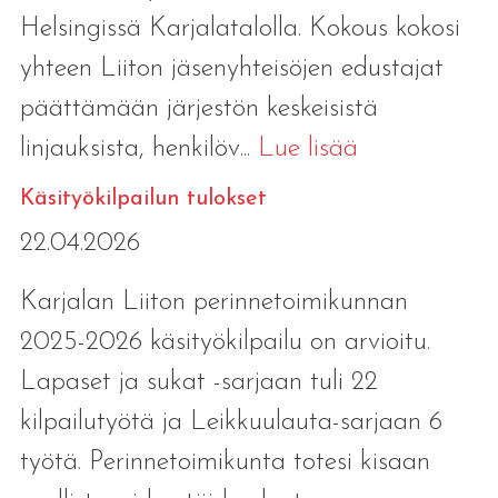
Helsingissä Karjalatalolla. Kokous kokosi
yhteen Liiton jäsenyhteisöjen edustajat
päättämään järjestön keskeisistä
linjauksista, henkilöv...
Lue lisää
Käsityökilpailun tulokset
22.04.2026
Karjalan Liiton perinnetoimikunnan
2025-2026 käsityökilpailu on arvioitu.
Lapaset ja sukat -sarjaan tuli 22
kilpailutyötä ja Leikkuulauta-sarjaan 6
työtä. Perinnetoimikunta totesi kisaan