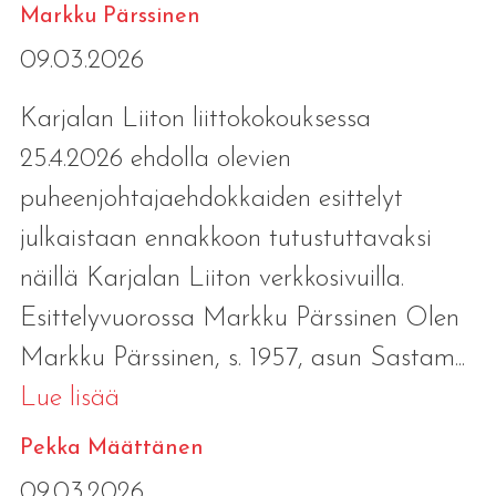
Markku Pärssinen
09.03.2026
Karjalan Liiton liittokokouksessa
25.4.2026 ehdolla olevien
puheenjohtajaehdokkaiden esittelyt
julkaistaan ennakkoon tutustuttavaksi
näillä Karjalan Liiton verkkosivuilla.
Esittelyvuorossa Markku Pärssinen Olen
Markku Pärssinen, s. 1957, asun Sastam...
Lue lisää
Pekka Määttänen
09.03.2026