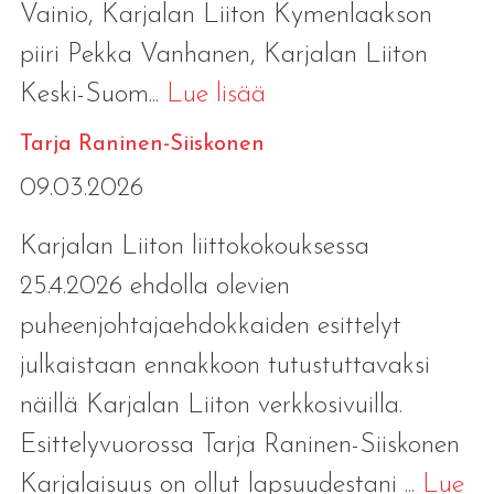
Vainio, Karjalan Liiton Kymenlaakson
piiri Pekka Vanhanen, Karjalan Liiton
Keski-Suom...
Lue lisää
Tarja Raninen-Siiskonen
09.03.2026
Karjalan Liiton liittokokouksessa
25.4.2026 ehdolla olevien
puheenjohtajaehdokkaiden esittelyt
julkaistaan ennakkoon tutustuttavaksi
näillä Karjalan Liiton verkkosivuilla.
Esittelyvuorossa Tarja Raninen-Siiskonen
Karjalaisuus on ollut lapsuudestani ...
Lue