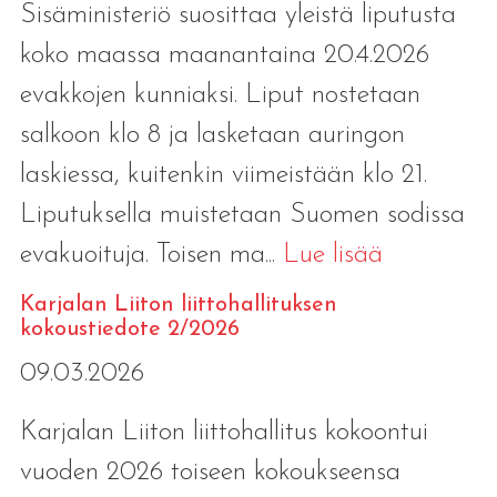
Sisäministeriö suosittaa yleistä liputusta
koko maassa maanantaina 20.4.2026
evakkojen kunniaksi. Liput nostetaan
salkoon klo 8 ja lasketaan auringon
laskiessa, kuitenkin viimeistään klo 21.
Liputuksella muistetaan Suomen sodissa
evakuoituja. Toisen ma...
Lue lisää
Karjalan Liiton liittohallituksen
kokoustiedote 2/2026
09.03.2026
Karjalan Liiton liittohallitus kokoontui
vuoden 2026 toiseen kokoukseensa