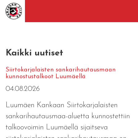
Kaikki uutiset
Siirtokarjalaisten sankarihautausmaan
kunnostustalkoot Luumäellä
04.08.2026
Luumäen Kankaan Siirtokarjalaisten
sankarihautausmaa-aluetta kunnostettiin
talkoovoimin Luumäellä sijaitseva