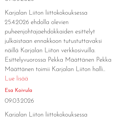
Karjalan Liiton liittokokouksessa
25.4.2026 ehdolla olevien
puheenjohtajaehdokkaiden esittelyt
julkaistaan ennakkoon tutustuttavaksi
näillä Karjalan Liiton verkkosivuilla.
Esittelyvuorossa Pekka Määttänen Pekka
Määttänen toimii Karjalan Liiton halli...
Lue lisää
Esa Koivula
09.03.2026
Karjalan Liiton liittokokouksessa