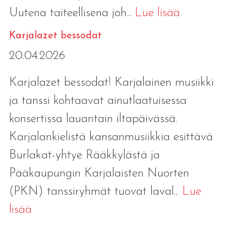
Uutena taiteellisena joh...
Lue lisää
Karjalazet bessodat
20.04.2026
Karjalazet bessodat! Karjalainen musiikki
ja tanssi kohtaavat ainutlaatuisessa
konsertissa lauantain iltapäivässä.
Karjalankielistä kansanmusiikkia esittävä
Burlakat-yhtye Rääkkylästä ja
Pääkaupungin Karjalaisten Nuorten
(PKN) tanssiryhmät tuovat laval...
Lue
lisää