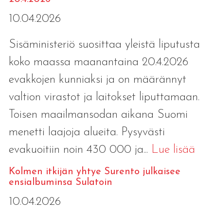
10.04.2026
Sisäministeriö suosittaa yleistä liputusta
koko maassa maanantaina 20.4.2026
evakkojen kunniaksi ja on määrännyt
valtion virastot ja laitokset liputtamaan.
Toisen maailmansodan aikana Suomi
menetti laajoja alueita. Pysyvästi
evakuoitiin noin 430 000 ja...
Lue lisää
Kolmen itkijän yhtye Surento julkaisee
ensialbuminsa Sulatoin
10.04.2026