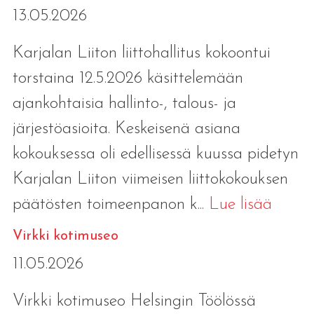
13.05.2026
Karjalan Liiton liittohallitus kokoontui
torstaina 12.5.2026 käsittelemään
ajankohtaisia hallinto-, talous- ja
järjestöasioita. Keskeisenä asiana
kokouksessa oli edellisessä kuussa pidetyn
Karjalan Liiton viimeisen liittokokouksen
päätösten toimeenpanon k...
Lue lisää
Virkki kotimuseo
11.05.2026
Virkki kotimuseo Helsingin Töölössä