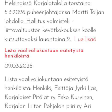
Helsingissä Karjalatalolla torstaina
5.3.2026 puheenjohtajansa Martti Taljan
johdolla. Hallitus valmisteli: -
liittovaltuuston kevätkokouksen koolle
kutsuttavaksi lauantaina 2...
Lue lisää
Lista vaalivaliokuntaan esitetyistä
henkilöistä
09.03.2026
Lista vaalivaliokuntaan esitetyistä
henkilöistä: Henkilö, Esittäjä Jyrki Ijäs,
Karjalaiset Pitäjät ry Esko Kurvinen,
Karjalan Liiton Pohjolan piiri ry Ari