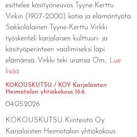
esittelee käsityöneuvos Tyyne-Kerttu
Virkin (1907–2000) kotia ja elämäntyötä.
Sakkolalainen Tyyne-Kerttu Virkki
työskenteli karjalaisen kulttuuri- ja
käsityöperinteen vaalimiseksi läpi
elämänsä. Virkki teki uransa Om...
Lue
lisää
KOKOUSKUTSU / KOY Karjalaisten
Heimotalon yhtiökokous 16.6.
04.05.2026
KOKOUSKUTSU Kiinteistö Oy
Karjalaisten Heimotalon yhtiökokous