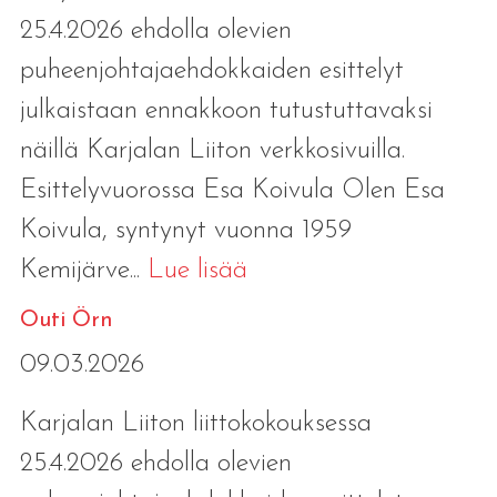
25.4.2026 ehdolla olevien
puheenjohtajaehdokkaiden esittelyt
julkaistaan ennakkoon tutustuttavaksi
näillä Karjalan Liiton verkkosivuilla.
Esittelyvuorossa Esa Koivula Olen Esa
Koivula, syntynyt vuonna 1959
Kemijärve...
Lue lisää
Outi Örn
09.03.2026
Karjalan Liiton liittokokouksessa
25.4.2026 ehdolla olevien