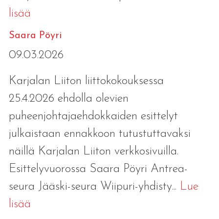
lisää
Saara Pöyri
09.03.2026
Karjalan Liiton liittokokouksessa
25.4.2026 ehdolla olevien
puheenjohtajaehdokkaiden esittelyt
julkaistaan ennakkoon tutustuttavaksi
näillä Karjalan Liiton verkkosivuilla.
Esittelyvuorossa Saara Pöyri Antrea-
seura Jääski-seura Wiipuri-yhdisty...
Lue
lisää