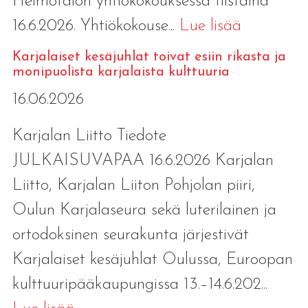
Heimotalon yhtiökokouksessa tiistaina
16.6.2026. Yhtiökokouse...
Lue lisää
Karjalaiset kesäjuhlat toivat esiin rikasta ja
monipuolista karjalaista kulttuuria
16.06.2026
Karjalan Liitto Tiedote
JULKAISUVAPAA 16.6.2026 Karjalan
Liitto, Karjalan Liiton Pohjolan piiri,
Oulun Karjalaseura sekä luterilainen ja
ortodoksinen seurakunta järjestivät
Karjalaiset kesäjuhlat Oulussa, Euroopan
kulttuuripääkaupungissa 13.–14.6.202...