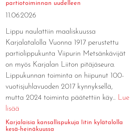
partiotoiminnan uudelleen
11.06.2026
Lippu naulattiin maaliskuussa
Karjalatalolla Vuonna 1917 perustettu
partiolippukunta Viipurin Metsänkävijät
on myös Karjalan Liiton pitäjäseura.
Lippukunnan toiminta on hiipunut 100-
vuotisjuhlavuoden 2017 kynnyksellä,
mutta 2024 toiminta päätettiin käy...
Lue
lisää
Karjalaisia kansallispukuja Iitin kylätalolla
kesä-heinäkuussa