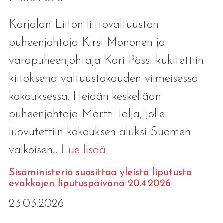
Karjalan Liiton liittovaltuuston
puheenjohtaja Kirsi Mononen ja
varapuheenjohtaja Kari Pössi kukitettiin
kiitoksena valtuustokauden viimeisessä
kokouksessa. Heidän keskellään
puheenjohtaja Martti Talja, jolle
luovutettiin kokouksen aluksi Suomen
valkoisen...
Lue lisää
Sisäministeriö suosittaa yleistä liputusta
evakkojen liputuspäivänä 20.4.2026
23.03.2026