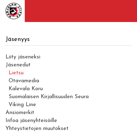
Jäsenyys
Liity jäseneksi
Jäsenedut
Lietsu
Otavamedia
Kalevala Koru
Suomalaisen Kirjallisuuden Seura
Viking Line
Ansiomerkit
Infoa jäsenyhteisöille
Yhteystietojen muutokset