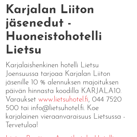
Karjalan Liiton
jäsenedut -
Huoneistohotelli
Lietsu
Karjalaishenkinen hotelli Lietsu
Joensuussa tarjoaa Karjalan Liiton
jäsenille 10 % alennuksen majoituksen
päivän hinnasta koodilla KARJALA10.
Varaukset
www.lietsuhotel.fi
, 044 7520
500 tai info@lietsuhotel.fi. Koe
karjalainen vieraanvaraisuus Lietsussa -
Tervetuloa!