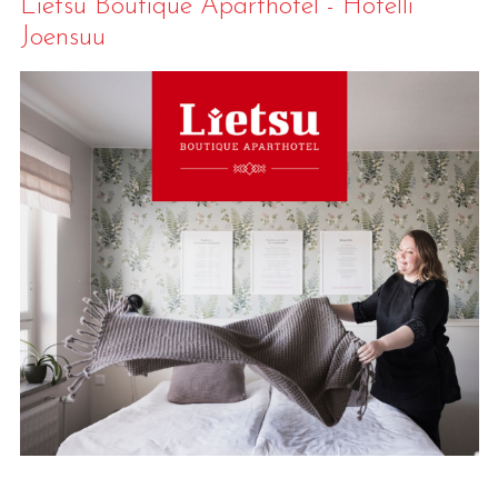
Lietsu Boutique Aparthotel - Hotelli
Joensuu