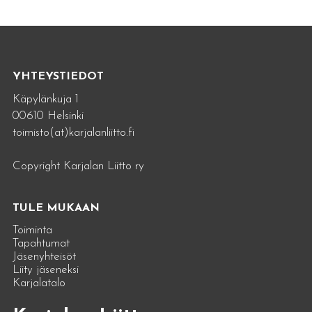
YHTEYSTIEDOT
Käpylänkuja 1
00610 Helsinki
toimisto(at)karjalanliitto.fi
Copyright Karjalan Liitto ry
TULE MUKAAN
Toiminta
Tapahtumat
Jäsenyhteisöt
Liity jäseneksi
Karjalatalo