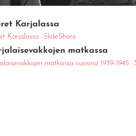
ret Karjalassa
et Karjalassa -SlideShare
rjalaisevakkojen matkassa
alaisevakkojen matkassa vuosina 1939-1945 -