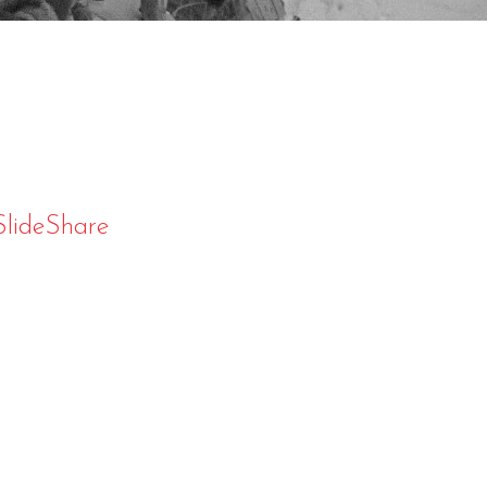
SlideShare