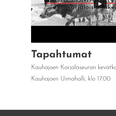
Tapahtumat
Kauhajoen Karjalaseuran kevätko
Kauhajoen Uimahalli, klo 17.00