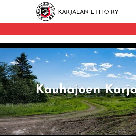
KARJALAN LIITTO RY
Kauhajoen Karja