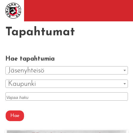
Tapahtumat
Hae tapahtumia
Jäsenyhteisö
Kaupunki
Hae