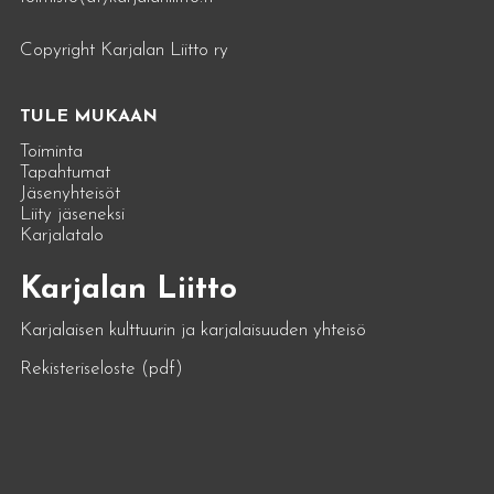
Copyright Karjalan Liitto ry
TULE MUKAAN
Toiminta
Tapahtumat
Jäsenyhteisöt
Liity jäseneksi
Karjalatalo
Karjalan Liitto
Karjalaisen kulttuurin ja karjalaisuuden yhteisö
Rekisteriseloste (pdf)