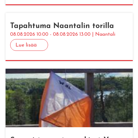
Ta­pah­tu­ma Naan­ta­lin to­ril­la
08.08.2026 10:00 - 08.08.2026 13:00 | Naantali
Lue lisää