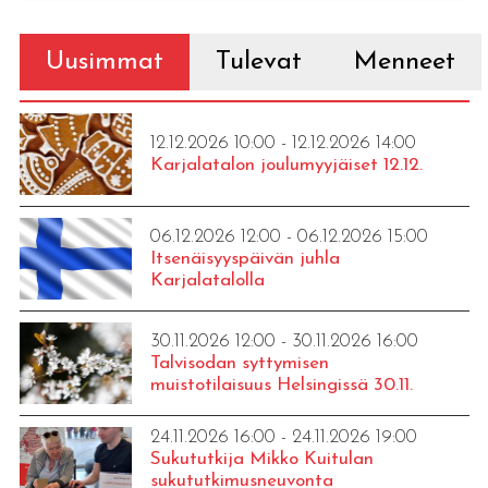
Uusimmat
Tulevat
Menneet
12.12.2026 10:00 - 12.12.2026 14:00
Karjalatalon joulumyyjäiset 12.12.
06.12.2026 12:00 - 06.12.2026 15:00
Itsenäisyyspäivän juhla
Karjalatalolla
30.11.2026 12:00 - 30.11.2026 16:00
Talvisodan syttymisen
muistotilaisuus Helsingissä 30.11.
24.11.2026 16:00 - 24.11.2026 19:00
Sukututkija Mikko Kuitulan
sukututkimusneuvonta