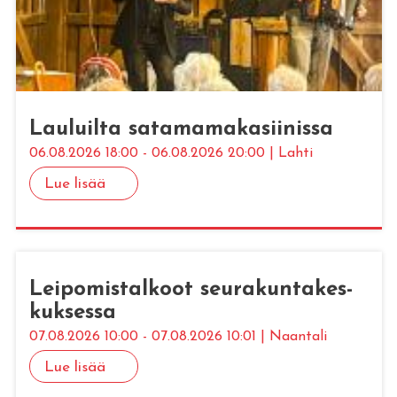
Lau­luil­ta sa­ta­ma­ma­ka­sii­nis­sa
06.08.2026 18:00 - 06.08.2026 20:00 | Lahti
Lue lisää
Lei­po­mis­tal­koot seu­ra­kun­ta­kes­
kuk­ses­sa
07.08.2026 10:00 - 07.08.2026 10:01 | Naantali
Lue lisää