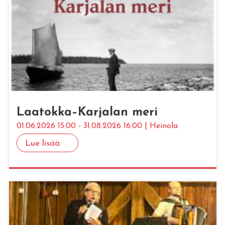
Laa­tok­ka–Kar­ja­lan meri
01.06.2026 15:00 - 31.08.2026 16:00 | Heinola
Lue lisää