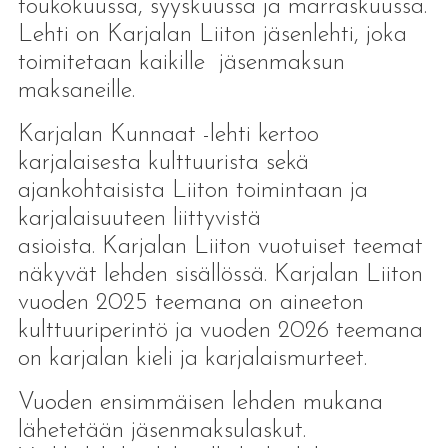
toukokuussa, syyskuussa ja marraskuussa.
Lehti on Karjalan Liiton jäsenlehti, joka
toimitetaan kaikille jäsenmaksun
maksaneille.
Karjalan Kunnaat -lehti kertoo
karjalaisesta kulttuurista sekä
ajankohtaisista Liiton toimintaan ja
karjalaisuuteen liittyvistä
asioista. Karjalan Liiton vuotuiset teemat
näkyvät lehden sisällössä. Karjalan Liiton
vuoden 2025 teemana on aineeton
kulttuuriperintö ja vuoden 2026 teemana
on karjalan kieli ja karjalaismurteet.
Vuoden ensimmäisen lehden mukana
lähetetään jäsenmaksulaskut.