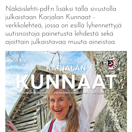
Näköislehti-pdf:n lisäksi tällä sivustolla
julkaistaan Karjalan Kunnaat -
verkkolehteä, jossa on esillä lyhennettyjä
uutisnostoja painetusta lehdestä sekä
ajoittain julkaistavaa muuta aineistoa.