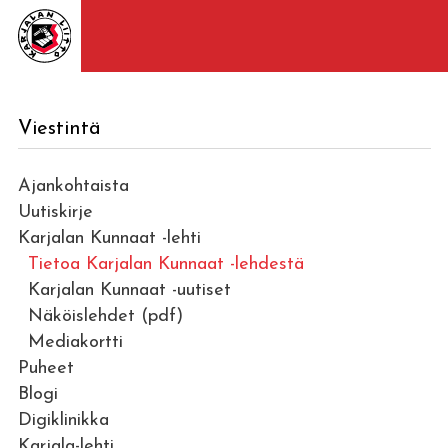
Viestintä
Ajankohtaista
Uutiskirje
Karjalan Kunnaat -lehti
Tietoa Karjalan Kunnaat -lehdestä
Karjalan Kunnaat -uutiset
Näköislehdet (pdf)
Mediakortti
Puheet
Blogi
Digiklinikka
Karjala-lehti