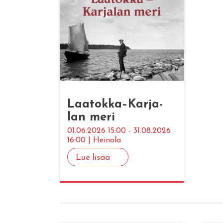
Laa­tok­ka–Kar­ja­
lan meri
01.06.2026 15:00 - 31.08.2026
16:00 | Heinola
Lue lisää