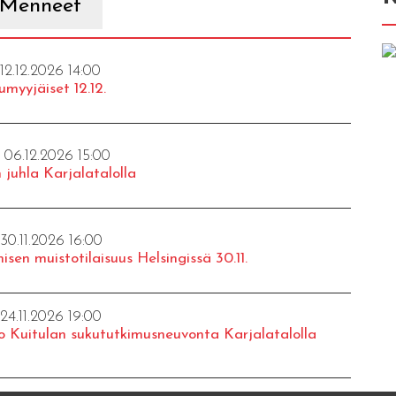
Menneet
 12.12.2026 14:00
umyyjäiset 12.12.
- 06.12.2026 15:00
 juhla Karjalatalolla
 30.11.2026 16:00
isen muistotilaisuus Helsingissä 30.11.
 24.11.2026 19:00
o Kuitulan sukututkimusneuvonta Karjalatalolla