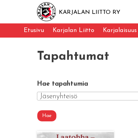
KARJALAN LIITTO RY
Etusivu
Karjalan Liitto
Karjalaisuus
Tapahtumat
Hae tapahtumia
Jäsenyhteisö
Hae