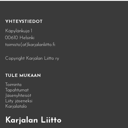
YHTEYSTIEDOT
Käpylänkuja 1
00610 Helsinki
toimisto(at)karjalanliitto.fi
Copyright Karjalan Liitto ry
TULE MUKAAN
Toiminta
Tapahtumat
Jäsenyhteisöt
Liity jäseneksi
Karjalatalo
Karjalan Liitto