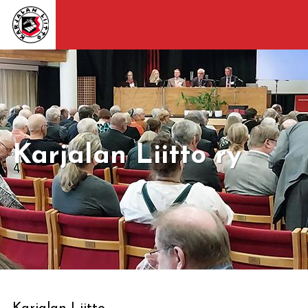
Karjalan Liitto ry