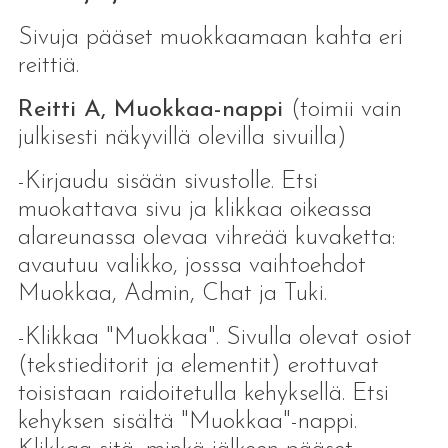
Sivuja pääset muokkaamaan kahta eri
reittiä.
Reitti A, Muokkaa-nappi
(toimii vain
julkisesti näkyvillä olevilla sivuilla)
-Kirjaudu sisään sivustolle. Etsi
muokattava sivu ja klikkaa oikeassa
alareunassa olevaa vihreää kuvaketta:
avautuu valikko, josssa vaihtoehdot
Muokkaa, Admin, Chat ja Tuki.
-Klikkaa "Muokkaa". Sivulla olevat osiot
(tekstieditorit ja elementit) erottuvat
toisistaan raidoitetulla kehyksellä. Etsi
kehyksen sisältä "Muokkaa"-nappi.