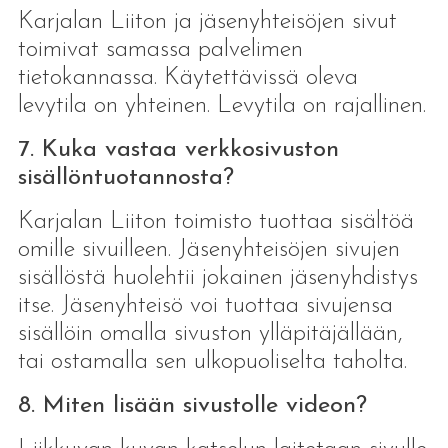
Karjalan Liiton ja jäsenyhteisöjen sivut
toimivat samassa palvelimen
tietokannassa. Käytettävissä oleva
levytila on yhteinen. Levytila on rajallinen.
7. Kuka vastaa verkkosivuston
sisällöntuotannosta?
Karjalan Liiton toimisto tuottaa sisältöä
omille sivuilleen. Jäsenyhteisöjen sivujen
sisällöstä huolehtii jokainen jäsenyhdistys
itse. Jäsenyhteisö voi tuottaa sivujensa
sisällöin omalla sivuston ylläpitäjällään,
tai ostamalla sen ulkopuoliselta taholta.
8. Miten lisään sivustolle videon?