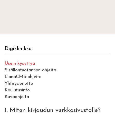
Digiklinikka
Usein kysyttyä
Sisällöntuotannon ohjeita
LianaCMS-ohjeita
Yhteydenotto
Koulutusinfo
Kuvaohjeita
1. Miten kirjaudun verkkosivustolle?