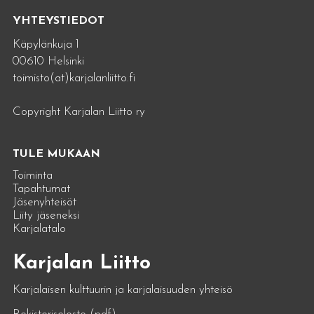
YHTEYSTIEDOT
Käpylänkuja 1
00610 Helsinki
toimisto(at)karjalanliitto.fi
Copyright Karjalan Liitto ry
TULE MUKAAN
Toiminta
Tapahtumat
Jäsenyhteisöt
Liity jäseneksi
Karjalatalo
Karjalan Liitto
Karjalaisen kulttuurin ja karjalaisuuden yhteisö