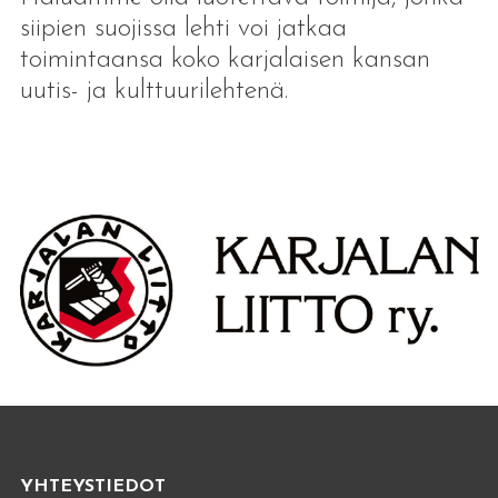
siipien suojissa lehti voi jatkaa
toimintaansa koko karjalaisen kansan
uutis- ja kulttuurilehtenä.
YHTEYSTIEDOT