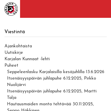
Viestintä
Ajankohtaista
Uutiskirje
Karjalan Kunnaat -lehti
Puheet
Seppeleenlasku Karjalaisilla kesäjuhlilla 13.6.2026
Itsenäisyyspäivän juhlapuhe 6.12.2025, Pirkko
Nuolijärvi
Itsenäisyyspäivän juhlapuhe 6.12.2025, Martti
Talja
Hautausmaiden monta tehtävää 30.11.2025,
Seppo Häkkinen