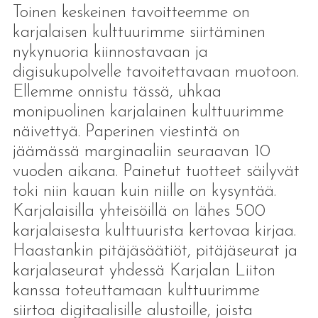
Toinen keskeinen tavoitteemme on
karjalaisen kulttuurimme siirtäminen
nykynuoria kiinnostavaan ja
digisukupolvelle tavoitettavaan muotoon.
Ellemme onnistu tässä, uhkaa
monipuolinen karjalainen kulttuurimme
näivettyä. Paperinen viestintä on
jäämässä marginaaliin seuraavan 10
vuoden aikana. Painetut tuotteet säilyvät
toki niin kauan kuin niille on kysyntää.
Karjalaisilla yhteisöillä on lähes 500
karjalaisesta kulttuurista kertovaa kirjaa.
Haastankin pitäjäsäätiöt, pitäjäseurat ja
karjalaseurat yhdessä Karjalan Liiton
kanssa toteuttamaan kulttuurimme
siirtoa digitaalisille alustoille, joista