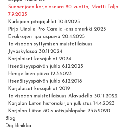
Suonenjoen karjalaseura 80 vuotta, Martti Talja
7.9.2025
Kurkijoen pitäjäjuhlat 10.8.2025
Pirjo Uinolle Pro Carelia -ansiomerkki 2025
Evakkojen liputuspäivä 20.4.2025
Talvisodan syttymisen muistotilaisuus
Jyväskylässä 30.11.2024
Karjalaiset kesäjuhlat 2024
Itsenäisyyspäivän juhla 6.12.2023
Hengellinen päivä 12.3.2023
Itsenäisyyspäivän juhla 6.12.2018
Karjalaiset kesäjuhlat 2019
Talvisodan muistotilaisuus Alavudella 30.11.2022
Karjalan Liiton historiakirjan julkistus 14.4.2023
Karjalan Liiton 80-vuotisjuhlapuhe 23.8.2020
Blogi
Digiklinikka