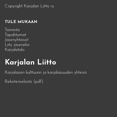
Copyright Karjalan Liitto ry
TULE MUKAAN
Toiminta
Tapahtumat
Jäsenyhteisöt
Liity jäseneksi
Karjalatalo
Karjalan Liitto
Karjalaisen kulttuurin ja karjalaisuuden yhteisö
Rekisteriseloste (pdf)