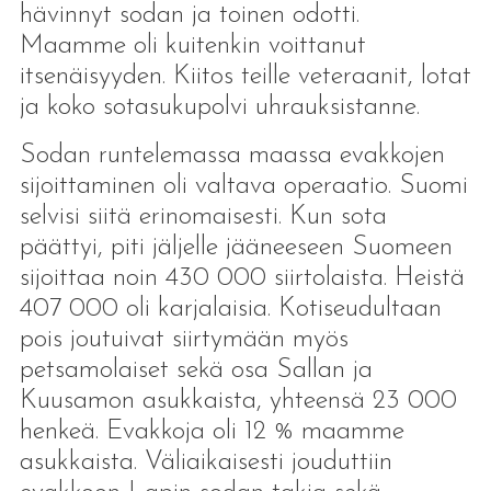
hävinnyt sodan ja toinen odotti.
Maamme oli kuitenkin voittanut
itsenäisyyden. Kiitos teille veteraanit, lotat
ja koko sotasukupolvi uhrauksistanne.
Sodan runtelemassa maassa evakkojen
sijoittaminen oli valtava operaatio. Suomi
selvisi siitä erinomaisesti. Kun sota
päättyi, piti jäljelle jääneeseen Suomeen
sijoittaa noin 430 000 siirtolaista. Heistä
407 000 oli karjalaisia. Kotiseudultaan
pois joutuivat siirtymään myös
petsamolaiset sekä osa Sallan ja
Kuusamon asukkaista, yhteensä 23 000
henkeä. Evakkoja oli 12 % maamme
asukkaista. Väliaikaisesti jouduttiin