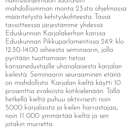
hallitusohjelmaan saataisiin
mahdollisimman monta 23:sta ohjelmassa
määritetystä kehityskohteesta. Tässä
tavoitteessa järjestämme yhdessä
Eduskunnan Karjalakerhon kanssa
Eduskunnan Pikkuparlamentissa 24.9. klo
12.30-14.00 aiheesta seminaarin, jolla
pyritään tuottamaan tietoa
kansanedustajille uhanalaisesta karjalan
kielestä. Seminaarin seuraaminen etänä
on mahdollista. Karjalan kieltä käytti 10
prosenttia evakoista kotikielenään. Tällä
hetkellä kieltä puhuu aktiivisesti noin
5000 karjalaista ja kielen harrastajaa,
noin 11 000 ymmärtää kieltä ja sen
jotakin murretta.