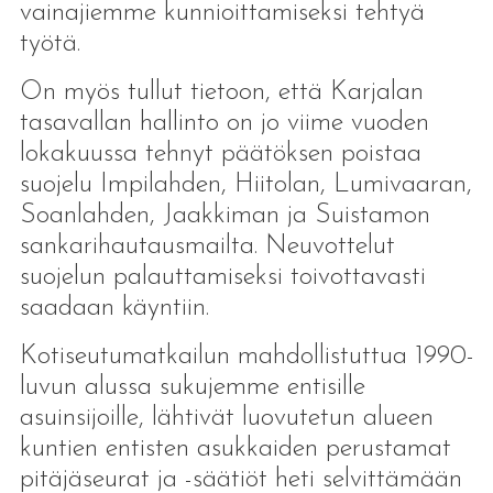
vainajiemme kunnioittamiseksi tehtyä
työtä.
On myös tullut tietoon, että Karjalan
tasavallan hallinto on jo viime vuoden
lokakuussa tehnyt päätöksen poistaa
suojelu Impilahden, Hiitolan, Lumivaaran,
Soanlahden, Jaakkiman ja Suistamon
sankarihautausmailta. Neuvottelut
suojelun palauttamiseksi toivottavasti
saadaan käyntiin.
Kotiseutumatkailun mahdollistuttua 1990-
luvun alussa sukujemme entisille
asuinsijoille, lähtivät luovutetun alueen
kuntien entisten asukkaiden perustamat
pitäjäseurat ja -säätiöt heti selvittämään