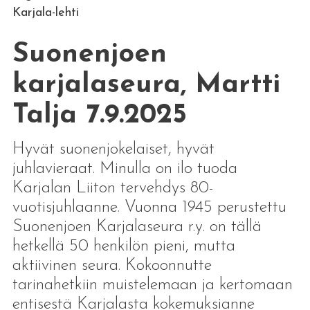
Karjala-lehti
Suonenjoen
karjalaseura, Martti
Talja 7.9.2025
Hyvät suonenjokelaiset, hyvät
juhlavieraat. Minulla on ilo tuoda
Karjalan Liiton tervehdys 80-
vuotisjuhlaanne. Vuonna 1945 perustettu
Suonenjoen Karjalaseura r.y. on tällä
hetkellä 50 henkilön pieni, mutta
aktiivinen seura. Kokoonnutte
tarinahetkiin muistelemaan ja kertomaan
entisestä Karjalasta kokemuksianne