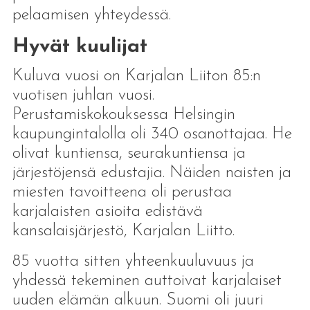
pelaamisen yhteydessä.
Hyvät kuulijat
Kuluva vuosi on Karjalan Liiton 85:n
vuotisen juhlan vuosi.
Perustamiskokouksessa Helsingin
kaupungintalolla oli 340 osanottajaa. He
olivat kuntiensa, seurakuntiensa ja
järjestöjensä edustajia. Näiden naisten ja
miesten tavoitteena oli perustaa
karjalaisten asioita edistävä
kansalaisjärjestö, Karjalan Liitto.
85 vuotta sitten yhteenkuuluvuus ja
yhdessä tekeminen auttoivat karjalaiset
uuden elämän alkuun. Suomi oli juuri