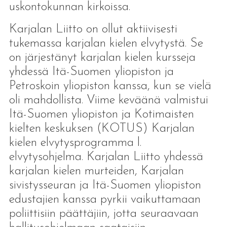
uskontokunnan kirkoissa.
Karjalan Liitto on ollut aktiivisesti
tukemassa karjalan kielen elvytystä. Se
on järjestänyt karjalan kielen kursseja
yhdessä Itä-Suomen yliopiston ja
Petroskoin yliopiston kanssa, kun se vielä
oli mahdollista. Viime keväänä valmistui
Itä-Suomen yliopiston ja Kotimaisten
kielten keskuksen (KOTUS) Karjalan
kielen elvytysprogramma l.
elvytysohjelma. Karjalan Liitto yhdessä
karjalan kielen murteiden, Karjalan
sivistysseuran ja Itä-Suomen yliopiston
edustajien kanssa pyrkii vaikuttamaan
poliittisiin päättäjiin, jotta seuraavaan