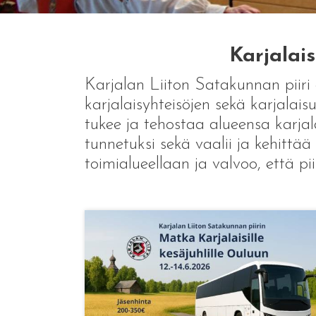
Karjalai
Karjalan Liiton Satakunnan piiri 
karjalaisyhteisöjen sekä karjalaisu
tukee ja tehostaa alueensa karjal
tunnetuksi sekä vaalii ja kehittää
toimialueellaan ja valvoo, että pi