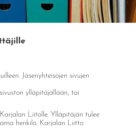
täjille
uilleen. Jäsenyhteisöjen sivujen
ivuston ylläpitäjällään, tai
Karjalan Liitolle. Ylläpitäjän tulee
tama henkilö. Karjalan Liitto