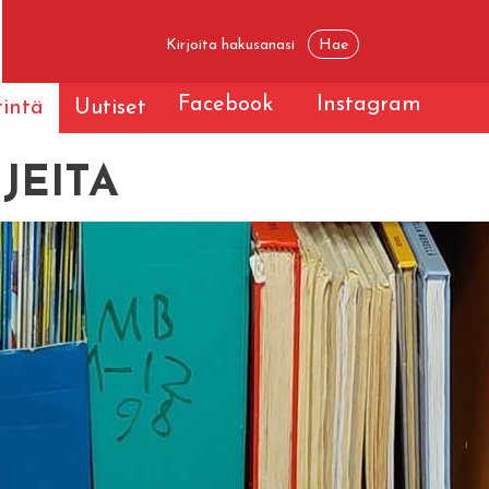
Facebook
Instagram
tintä
Uutiset
JEITA