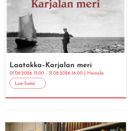
Laa­tok­ka–Kar­ja­lan meri
01.06.2026 15:00 - 31.08.2026 16:00 | Heinola
Lue lisää