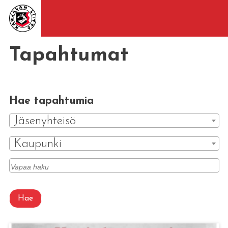
Tapahtumat
Hae tapahtumia
Jäsenyhteisö
Kaupunki
Hae