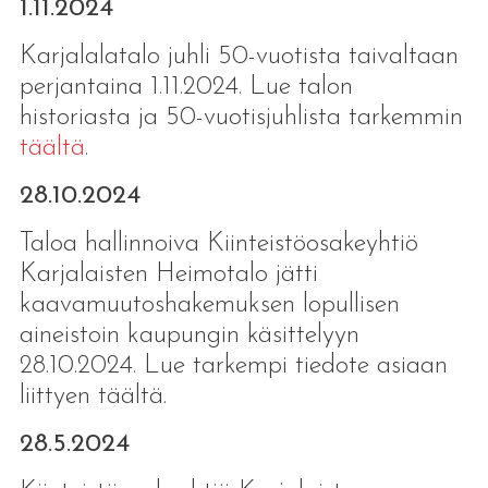
1.11.2024
Karjalalatalo juhli 50-vuotista taivaltaan
perjantaina 1.11.2024. Lue talon
historiasta ja 50-vuotisjuhlista tarkemmin
täältä
.
28.10.2024
Taloa hallinnoiva Kiinteistöosakeyhtiö
Karjalaisten Heimotalo jätti
kaavamuutoshakemuksen lopullisen
aineistoin kaupungin käsittelyyn
28.10.2024. Lue tarkempi tiedote asiaan
liittyen täältä.
28.5.2024