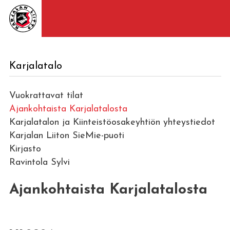
Karjalatalo
Vuokrattavat tilat
Ajankohtaista Karjalatalosta
Karjalatalon ja Kiinteistöosakeyhtiön yhteystiedot
Karjalan Liiton SieMie-puoti
Kirjasto
Ravintola Sylvi
Ajankohtaista Karjalatalosta