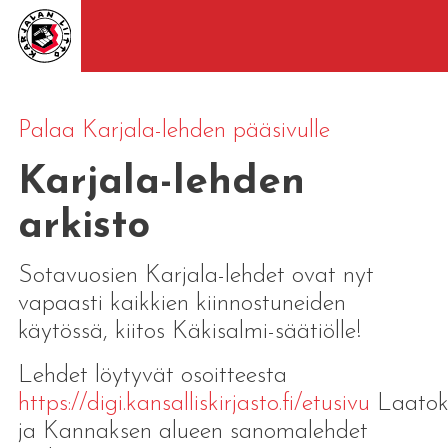
Palaa Karjala-lehden pääsivulle
Karjala-lehden
arkisto
Sotavuosien Karjala-lehdet ovat nyt
vapaasti kaikkien kiinnostuneiden
käytössä, kiitos Käkisalmi-säätiölle!
Lehdet löytyvät osoitteesta
https://digi.kansalliskirjasto.fi/etusivu
Laatok
ja Kannaksen alueen sanomalehdet