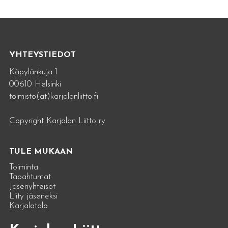
YHTEYSTIEDOT
Käpylänkuja 1
00610 Helsinki
toimisto(at)karjalanliitto.fi
Copyright Karjalan Liitto ry
TULE MUKAAN
Toiminta
Tapahtumat
Jäsenyhteisöt
Liity jäseneksi
Karjalatalo