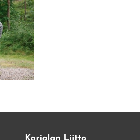
Karjalan Liitto