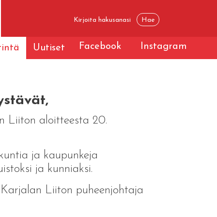
Facebook
Instagram
tintä
Uutiset
ystävät,
 Liiton aloitteesta 20.
 kuntia ja kaupunkeja
toksi ja kunniaksi.
 Karjalan Liiton puheenjohtaja