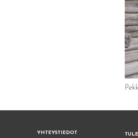
Pek
YHTEYSTIEDOT
TUL