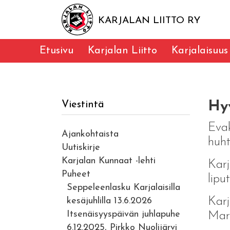
KARJALAN LIITTO RY
Etusivu
Karjalan Liitto
Karjalaisuus
Hyv
Viestintä
Evak
Ajankohtaista
huht
Uutiskirje
Karjalan Kunnaat -lehti
Karj
Puheet
lipu
Seppeleenlasku Karjalaisilla
Karj
kesäjuhlilla 13.6.2026
Itsenäisyyspäivän juhlapuhe
Mart
6.12.2025, Pirkko Nuolijärvi