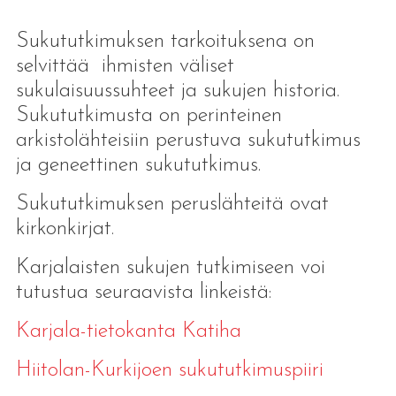
Sukututkimuksen tarkoituksena on
selvittää ihmisten väliset
sukulaisuussuhteet ja sukujen historia.
Sukututkimusta on perinteinen
arkistolähteisiin perustuva sukututkimus
ja geneettinen sukututkimus.
Sukututkimuksen peruslähteitä ovat
kirkonkirjat.
Karjalaisten sukujen tutkimiseen voi
tutustua seuraavista linkeistä:
Karjala-tietokanta Katiha
Hiitolan-Kurkijoen sukututkimuspiiri