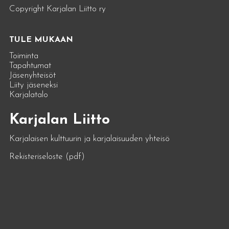
Copyright Karjalan Liitto ry
TULE MUKAAN
Toiminta
Tapahtumat
Jäsenyhteisöt
Liity jäseneksi
Karjalatalo
Karjalan Liitto
Karjalaisen kulttuurin ja karjalaisuuden yhteisö
Rekisteriseloste (pdf)