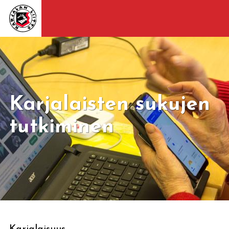
Karjalaisten sukujen
tutkiminen