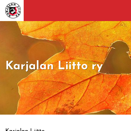
Karjalan Liitto ry