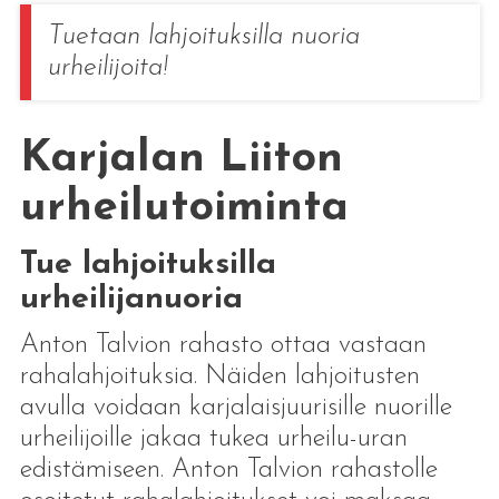
Tuetaan lahjoituksilla nuoria
urheilijoita!
Karjalan Liiton
urheilutoiminta
Tue lahjoituksilla
urheilijanuoria
Anton Talvion rahasto ottaa vastaan
rahalahjoituksia. Näiden lahjoitusten
avulla voidaan karjalaisjuurisille nuorille
urheilijoille jakaa tukea urheilu-uran
edistämiseen. Anton Talvion rahastolle