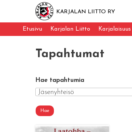
KARJALAN LIITTO RY
Etusivu
Karjalan Liitto
Karjalaisuus
Tapahtumat
Hae tapahtumia
Jäsenyhteisö
Hae