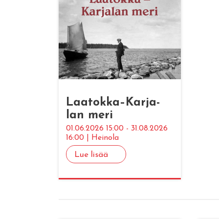
Laa­tok­ka–Kar­ja­
lan meri
01.06.2026 15:00 - 31.08.2026
16:00 | Heinola
Lue lisää