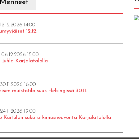
Menneet
 12.12.2026 14:00
umyyjäiset 12.12.
- 06.12.2026 15:00
 juhla Karjalatalolla
 30.11.2026 16:00
isen muistotilaisuus Helsingissä 30.11.
 24.11.2026 19:00
o Kuitulan sukututkimusneuvonta Karjalatalolla