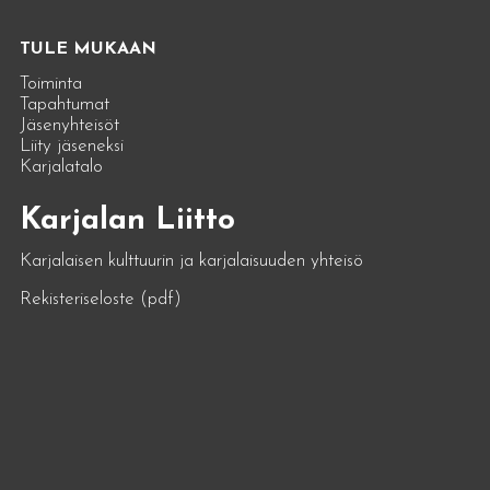
TULE MUKAAN
Toiminta
Tapahtumat
Jäsenyhteisöt
Liity jäseneksi
Karjalatalo
Karjalan Liitto
Karjalaisen kulttuurin ja karjalaisuuden yhteisö
Rekisteriseloste (pdf)