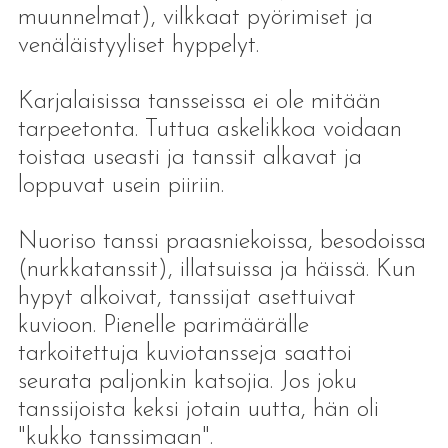
muunnelmat), vilkkaat pyörimiset ja
venäläistyyliset hyppelyt.
Karjalaisissa tansseissa ei ole mitään
tarpeetonta. Tuttua askelikkoa voidaan
toistaa useasti ja tanssit alkavat ja
loppuvat usein piiriin.
Nuoriso tanssi praasniekoissa, besodoissa
(nurkkatanssit), illatsuissa ja häissä. Kun
hypyt alkoivat, tanssijat asettuivat
kuvioon. Pienelle parimäärälle
tarkoitettuja kuviotansseja saattoi
seurata paljonkin katsojia. Jos joku
tanssijoista keksi jotain uutta, hän oli
"kukko tanssimaan".