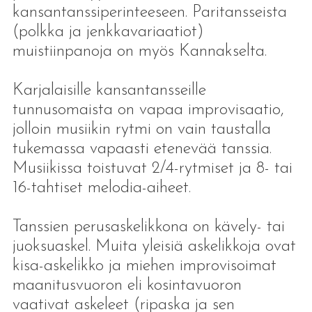
kansantanssiperinteeseen. Paritansseista
(polkka ja jenkkavariaatiot)
muistiinpanoja on myös Kannakselta.
Karjalaisille kansantansseille
tunnusomaista on vapaa improvisaatio,
jolloin musiikin rytmi on vain taustalla
tukemassa vapaasti etenevää tanssia.
Musiikissa toistuvat 2/4-rytmiset ja 8- tai
16-tahtiset melodia-aiheet.
Tanssien perusaskelikkona on kävely- tai
juoksuaskel. Muita yleisiä askelikkoja ovat
kisa-askelikko ja miehen improvisoimat
maanitusvuoron eli kosintavuoron
vaativat askeleet (ripaska ja sen