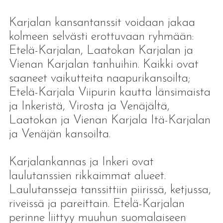
Karjalan kansantanssit voidaan jakaa
kolmeen selvästi erottuvaan ryhmään:
Etelä-Karjalan, Laatokan Karjalan ja
Vienan Karjalan tanhuihin. Kaikki ovat
saaneet vaikutteita naapurikansoilta;
Etelä-Karjala Viipurin kautta länsimaista
ja Inkeristä, Virosta ja Venäjältä,
Laatokan ja Vienan Karjala Itä-Karjalan
ja Venäjän kansoilta.
Karjalankannas ja Inkeri ovat
laulutanssien rikkaimmat alueet.
Laulutansseja tanssittiin piirissä, ketjussa,
riveissä ja pareittain. Etelä-Karjalan
perinne liittyy muuhun suomalaiseen