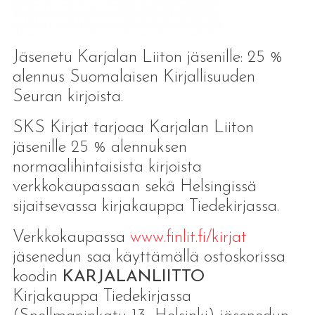
Jäsenetu Karjalan Liiton jäsenille: 25 %
alennus Suomalaisen Kirjallisuuden
Seuran kirjoista.
SKS Kirjat tarjoaa Karjalan Liiton
jäsenille 25 % alennuksen
normaalihintaisista kirjoista
verkkokaupassaan sekä Helsingissä
sijaitsevassa kirjakauppa Tiedekirjassa.
Verkkokaupassa
www.finlit.fi/kirjat
jäsenedun saa käyttämällä ostoskorissa
koodin
KARJALANLIITTO
Kirjakauppa Tiedekirjassa