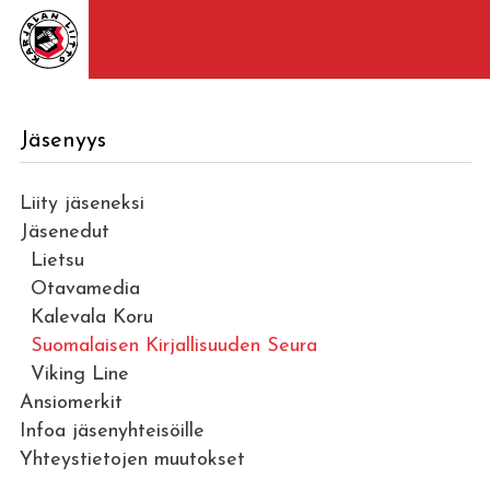
Jäsenyys
Liity jäseneksi
Jäsenedut
Lietsu
Otavamedia
Kalevala Koru
Suomalaisen Kirjallisuuden Seura
Viking Line
Ansiomerkit
Infoa jäsenyhteisöille
Yhteystietojen muutokset