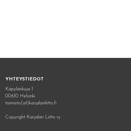
YHTEYSTIEDOT
Käpylänkuja 1
00610 Helsinki
toimisto(at)karjalanliitto.fi
Copyright Karjalan Liitto ry