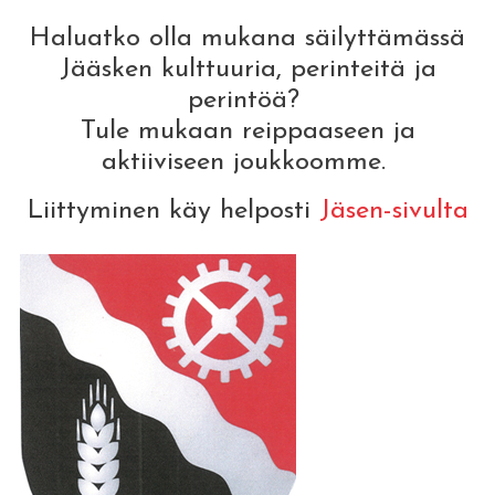
Haluatko olla mukana säilyttämässä
Jääsken kulttuuria, perinteitä ja
perintöä?
Tule mukaan reippaaseen ja
aktiiviseen joukkoomme.
Liittyminen käy helposti
Jäsen-sivulta