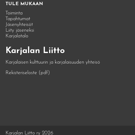
TULE MUKAAN
Toiminta
Tapahtumat
Jäsenyhteisöt
Liity jäseneksi
Karjalatalo
Karjalan Liitto
Karjalaisen kulttuurin ja karjalaisuuden yhteisö
Rekisteriseloste (pdf)
Karjalan Liitto ry 2026