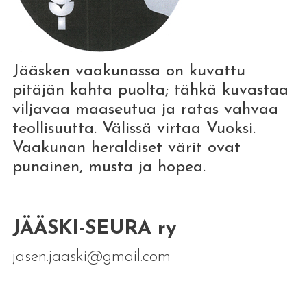
Jääsken vaakunassa on kuvattu
pitäjän kahta puolta; tähkä kuvastaa
viljavaa maaseutua ja ratas vahvaa
teollisuutta. Välissä virtaa Vuoksi.
Vaakunan heraldiset värit ovat
punainen, musta ja hopea.
JÄÄSKI-SEURA ry
jasen.jaaski@gmail.com