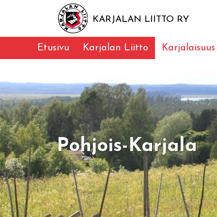
KARJALAN LIITTO RY
Etusivu
Karjalan Liitto
Karjalaisuus
Pohjois-Karjala