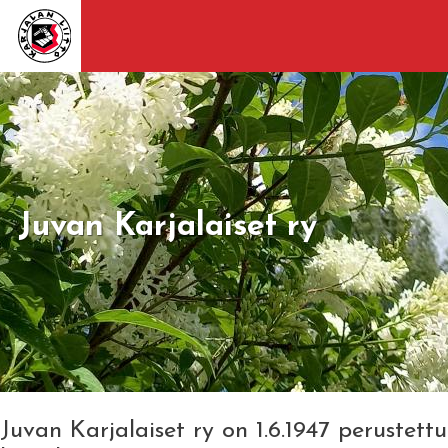
Juvan Karjalaiset ry
Juvan Karjalaiset ry on 1.6.1947 perustettu