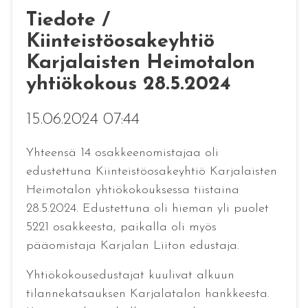
Tiedote /
Kiinteistöosakeyhtiö
Karjalaisten Heimotalon
yhtiökokous 28.5.2024
15.06.2024 07:44
Yhteensä 14 osakkeenomistajaa oli
edustettuna Kiinteistöosakeyhtiö Karjalaisten
Heimotalon yhtiökokouksessa tiistaina
28.5.2024. Edustettuna oli hieman yli puolet
5221 osakkeesta, paikalla oli myös
pääomistaja Karjalan Liiton edustaja.
Yhtiökokousedustajat kuulivat alkuun
tilannekatsauksen Karjalatalon hankkeesta.