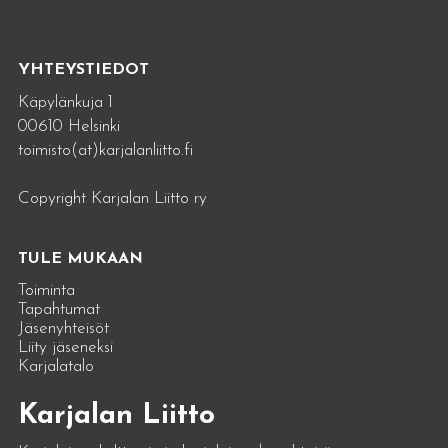
YHTEYSTIEDOT
Käpylänkuja 1
00610 Helsinki
toimisto(at)karjalanliitto.fi
Copyright Karjalan Liitto ry
TULE MUKAAN
Toiminta
Tapahtumat
Jäsenyhteisöt
Liity jäseneksi
Karjalatalo
Karjalan Liitto