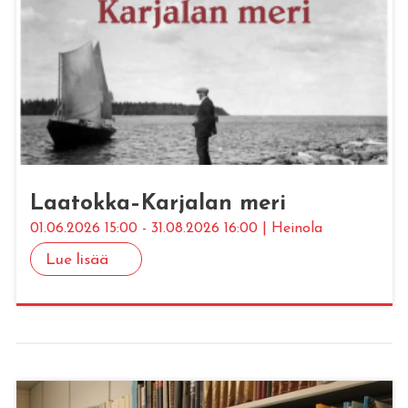
Laa­tok­ka–Kar­ja­lan meri
01.06.2026 15:00 - 31.08.2026 16:00 | Heinola
Lue lisää