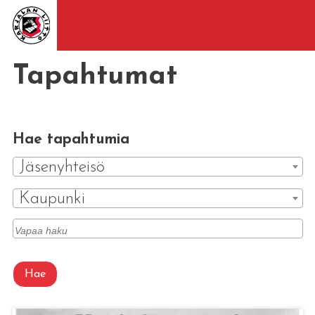
Tapahtumat
Hae tapahtumia
Jäsenyhteisö
Kaupunki
Hae