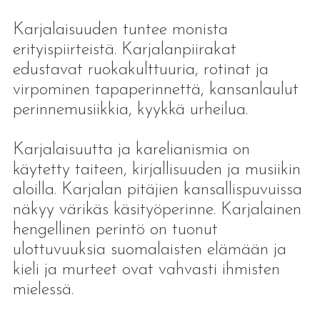
Karjalaisuuden tuntee monista
erityispiirteistä. Karjalanpiirakat
edustavat ruokakulttuuria, rotinat ja
virpominen tapaperinnettä, kansanlaulut
perinnemusiikkia, kyykkä urheilua.
Karjalaisuutta ja karelianismia on
käytetty taiteen, kirjallisuuden ja musiikin
aloilla. Karjalan pitäjien kansallispuvuissa
näkyy värikäs käsityöperinne. Karjalainen
hengellinen perintö on tuonut
ulottuvuuksia suomalaisten elämään ja
kieli ja murteet ovat vahvasti ihmisten
mielessä.