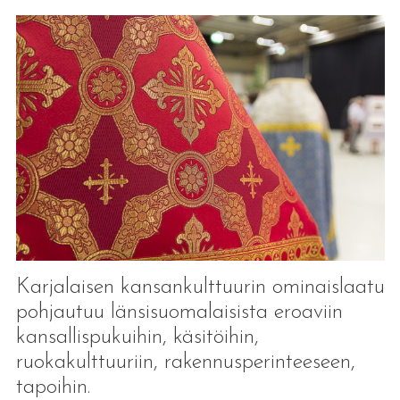
Karjalaisen kansankulttuurin ominaislaatu
pohjautuu länsisuomalaisista eroaviin
kansallispukuihin, käsitöihin,
ruokakulttuuriin, rakennusperinteeseen,
tapoihin.