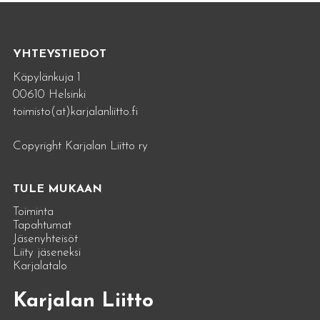
YHTEYSTIEDOT
Käpylänkuja 1
00610 Helsinki
toimisto(at)karjalanliitto.fi
Copyright Karjalan Liitto ry
TULE MUKAAN
Toiminta
Tapahtumat
Jäsenyhteisöt
Liity jäseneksi
Karjalatalo
Karjalan Liitto