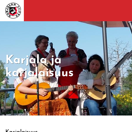
Karjala ja
karjalaisuus