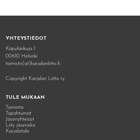
YHTEYSTIEDOT
Käpylänkuja 1
00610 Helsinki
toimisto(at)karjalanliitto.fi
Copyright Karjalan Liitto ry
TULE MUKAAN
Toiminta
Tapahtumat
Jäsenyhteisöt
Liity jäseneksi
Karjalatalo