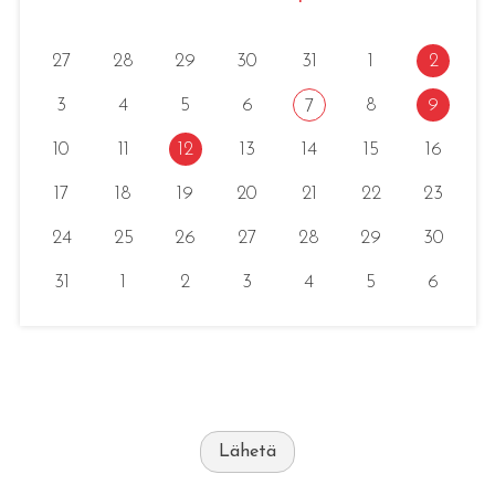
27
28
29
30
31
1
2
3
4
5
6
8
9
7
10
11
12
13
14
15
16
17
18
19
20
21
22
23
24
25
26
27
28
29
30
31
1
2
3
4
5
6
Lähetä