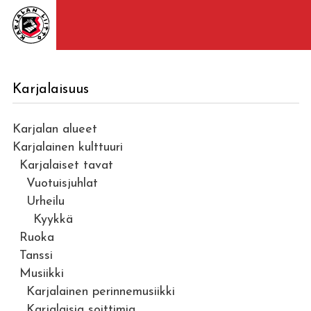
Karjalaisuus
Karjalan alueet
Karjalainen kulttuuri
Karjalaiset tavat
Vuotuisjuhlat
Urheilu
Kyykkä
Ruoka
Tanssi
Musiikki
Karjalainen perinnemusiikki
Karjalaisia soittimia