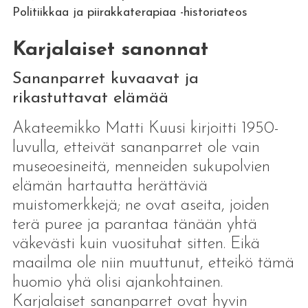
Politiikkaa ja piirakkaterapiaa -historiateos
Karjalaiset sanonnat
Sananparret kuvaavat ja
rikastuttavat elämää
Akateemikko Matti Kuusi kirjoitti 1950-
luvulla, etteivät sananparret ole vain
museoesineitä, menneiden sukupolvien
elämän hartautta herättäviä
muistomerkkejä; ne ovat aseita, joiden
terä puree ja parantaa tänään yhtä
väkevästi kuin vuosituhat sitten. Eikä
maailma ole niin muuttunut, etteikö tämä
huomio yhä olisi ajankohtainen.
Karjalaiset sananparret ovat hyvin