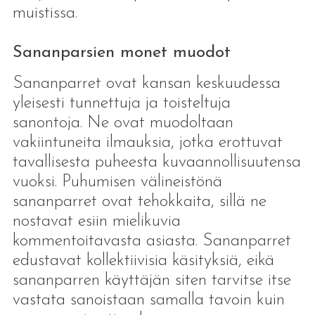
muistissa.
Sananparsien monet muodot
Sananparret ovat kansan keskuudessa
yleisesti tunnettuja ja toisteltuja
sanontoja. Ne ovat muodoltaan
vakiintuneita ilmauksia, jotka erottuvat
tavallisesta puheesta kuvaannollisuutensa
vuoksi. Puhumisen välineistönä
sananparret ovat tehokkaita, sillä ne
nostavat esiin mielikuvia
kommentoitavasta asiasta. Sananparret
edustavat kollektiivisia käsityksiä, eikä
sananparren käyttäjän siten tarvitse itse
vastata sanoistaan samalla tavoin kuin