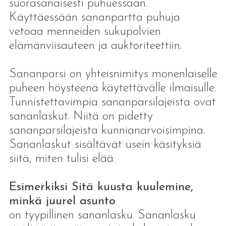
suorasanaisesti puhuessaan.
Käyttäessään sananpartta puhuja
vetoaa menneiden sukupolvien
elämänviisauteen ja auktoriteettiin.
Sananparsi on yhteisnimitys monenlaiselle
puheen höysteenä käytettävälle ilmaisulle.
Tunnistettavimpia sananparsilajeista ovat
sananlaskut. Niitä on pidetty
sananparsilajeista kunnianarvoisimpina.
Sananlaskut sisältävät usein käsityksiä
siitä, miten tulisi elää.
Esimerkiksi Sitä kuusta kuulemine,
minkä juurel asunto
on tyypillinen sananlasku. Sananlasku