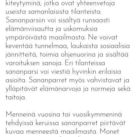
kiteytyminä, jotka ovat yhteenvetoja
useista samanlaisista tilanteista.
Sananparsiin voi sisältyä runsaasti
elämänviisautta ja uskomuksia
ympäröivästä maailmasta. Ne voivat
keventää tunnelmaa, laukaista sosiaalisia
jännitteitä, toimia ohjenuorina ja sisältää
varoituksen sanoja. Eri tilanteissa
sananparsi voi viestiä hyvinkin erilaisia
asioita. Sananparret myös vahvistavat ja
ylläpitävät elämänarvoja ja normeja sekä
taitoja.
Menneinä vuosina tai vuosikymmeninä
tehdyissä keruissa sananparret piirtävät
kuvaa menneestä maailmasta. Monet