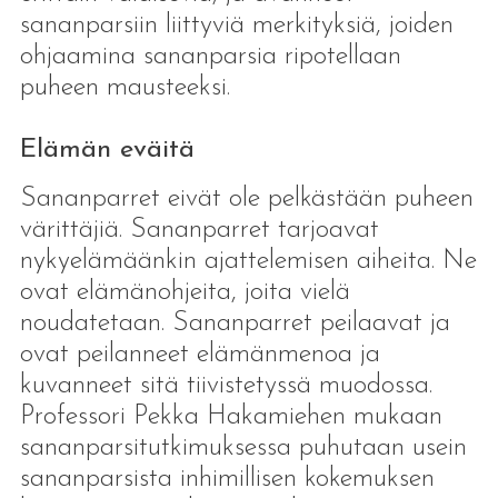
sananparsiin liittyviä merkityksiä, joiden
ohjaamina sananparsia ripotellaan
puheen mausteeksi.
Elämän eväitä
Sananparret eivät ole pelkästään puheen
värittäjiä. Sananparret tarjoavat
nykyelämäänkin ajattelemisen aiheita. Ne
ovat elämänohjeita, joita vielä
noudatetaan. Sananparret peilaavat ja
ovat peilanneet elämänmenoa ja
kuvanneet sitä tiivistetyssä muodossa.
Professori Pekka Hakamiehen mukaan
sananparsitutkimuksessa puhutaan usein
sananparsista inhimillisen kokemuksen