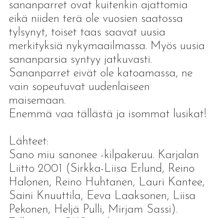
sananparret ovat kuitenkin ajattomia
eikä niiden terä ole vuosien saatossa
tylsynyt, toiset taas saavat uusia
merkityksiä nykymaailmassa. Myös uusia
sananparsia syntyy jatkuvasti.
Sananparret eivät ole katoamassa, ne
vain sopeutuvat uudenlaiseen
maisemaan.
Enemmä vaa tällästä ja isommat lusikat!
Lähteet:
Sano miu sanonee -kilpakeruu. Karjalan
Liitto 2001 (Sirkka-Liisa Erlund, Reino
Halonen, Reino Huhtanen, Lauri Kantee,
Saini Knuuttila, Eeva Laaksonen, Liisa
Pekonen, Heljä Pulli, Mirjam Sassi).