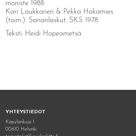
moniste 1988.
Kari Laukkanen & Pekka Hakamies
(toim.): Sananlaskut. SKS 1978.
Teksti: Heidi Hopeametsä
YHTEYSTIEDOT
Käpylänkuja 1
00610 Helsinki