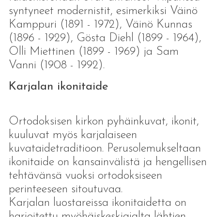
syntyneet modernistit, esimerkiksi Väinö
Kamppuri (1891 - 1972), Väinö Kunnas
(1896 - 1929), Gösta Diehl (1899 - 1964),
Olli Miettinen (1899 - 1969) ja Sam
Vanni (1908 - 1992).
Karjalan ikonitaide
Ortodoksisen kirkon pyhäinkuvat, ikonit,
kuuluvat myös karjalaiseen
kuvataidetraditioon. Perusolemukseltaan
ikonitaide on kansainvälistä ja hengellisen
tehtävänsä vuoksi ortodoksiseen
perinteeseen sitoutuvaa.
Karjalan luostareissa ikonitaidetta on
harjoitettu myöhäiskeskiajalta lähtien.