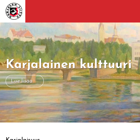
Karjalainen kulttuuri
Lue lisää