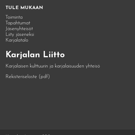
TULE MUKAAN
Toiminta
Tapahtumat
Jäsenyhteisöt
Liity jäseneksi
Karjalatalo
Karjalan Liitto
Karjalaisen kulttuurin ja karjalaisuuden yhteisö
Rekisteriseloste (pdf)