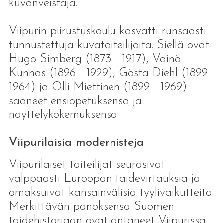
kuvanveistäjä.
Viipurin piirustuskoulu kasvatti runsaasti
tunnustettuja kuvataiteilijoita. Siellä ovat
Hugo Simberg (1873 - 1917), Väinö
Kunnas (1896 - 1929), Gösta Diehl (1899 -
1964) ja Olli Miettinen (1899 - 1969)
saaneet ensiopetuksensa ja
näyttelykokemuksensa.
Viipurilaisia modernisteja
Viipurilaiset taiteilijat seurasivat
valppaasti Euroopan taidevirtauksia ja
omaksuivat kansainvälisiä tyylivaikutteita.
Merkittävän panoksensa Suomen
taidehistoriaan ovat antaneet Viipurissa