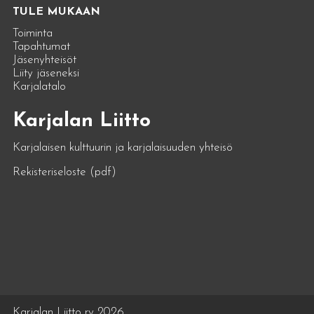
TULE MUKAAN
Toiminta
Tapahtumat
Jäsenyhteisöt
Liity jäseneksi
Karjalatalo
Karjalan Liitto
Karjalaisen kulttuurin ja karjalaisuuden yhteisö
Rekisteriseloste (pdf)
Karjalan Liitto ry 2026