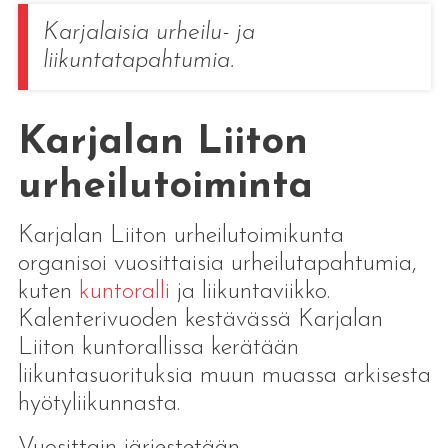
Karjalaisia urheilu- ja
liikuntatapahtumia.
Karjalan Liiton
urheilutoiminta
Karjalan Liiton urheilutoimikunta
organisoi vuosittaisia urheilutapahtumia,
kuten
kuntoralli
ja liikuntaviikko.
Kalenterivuoden kestävässä Karjalan
Liiton kuntorallissa kerätään
liikuntasuorituksia muun muassa arkisesta
hyötyliikunnasta.
Vuosittain järjestetään