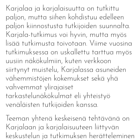
Karjalaa ja karjalaisuutta on tutkittu
paljon, mutta siihen kohdistuu edelleen
paljon kiinnostusta tutkijoiden suunnalta.
Karjala-tutkimus voi hyvin, mutta myös
lisää tutkimusta toivotaan. Viime vuosina
tutkimuksessa on uskallettu tarttua myös
uusiin näkökulmiin, kuten verkkoon
siirtynyt muistelu, Karjalassa asuneiden
vähemmistöjen kokemukset sekä yhä
vahvemmat ylirajaiset
tarkastelunäkökulmat eli yhteistyö
venäläisten tutkijoiden kanssa.
Teeman yhtenä keskeisenä tehtävänä on
Karjalaan ja karjalaisuuteen liittyvän
keskustelun ja tutkimuksen herätteleminen