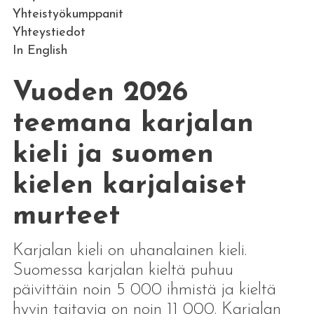
Yhteistyökumppanit
Yhteystiedot
In English
Vuoden 2026
teemana karjalan
kieli ja suomen
kielen karjalaiset
murteet
Karjalan kieli on uhanalainen kieli.
Suomessa karjalan kieltä puhuu
päivittäin noin 5 000 ihmistä ja kieltä
hyvin taitavia on noin 11 000. Karjalan