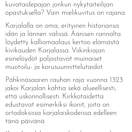
kuvataidepajan jonkun nykytaiteilijan
opastuksella? Vain mielikuvitus on rajana.
Karjalalla on oma, erityinen historiansa
idän ja lännen välissä. Äänisen rannalta
löydetty kalliomaalaus kertoo elämästä
kivikauden Karjalassa. Viikinkiajan
esinelöydöt paljastavat muinaiset
muotoilu- ja korusuunnittelutaidot.
Pähkinäsaaren rauhan raja vuonna 1323
jakoi Karjalan kahtia sekä alueellisesti,
että uskonnollisesti. Kirkkotaidetta
edustavat esimerkiksi ikonit, joita on
ortodoksissa karjalaiskodeissa edelleen
tänä päivänä.