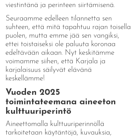
viestintänä ja perinteen siirtämisenä.
Seuraamme edelleen tilannetta sen
suhteen, että mitä tapahtuu rajan toisella
puolen, mutta emme jää sen vangiksi,
ettei toistaiseksi ole paluuta koronaa
edeltävään aikaan. Nyt keskitämme
voimamme siihen, että Karjala ja
karjalaisuus säilyvät elävänä
keskellämme!
Vuoden 2025
toimintateemana aineeton
kulttuuriperintö
Aineettomalla kulttuuriperinnöllä
tarkoitetaan käytäntöjä, kuvauksia,