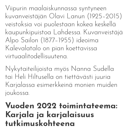
Viipurin maalaiskunnassa syntyneen
kuvanveistäjän Olavi Lanun (1925–2015)
veistoksia voi puolestaan kokea keskellä
kaupunkipuistoa Lahdessa. Kuvanveistäjä
Alpo Sailon (1877–1955) ideoima
Kalevalatalo on pian koettavissa
virtuaalitodellisuutena.
Nykytaiteilijoista myös Nanna Sudella
tai Heli Hiltusella on tiettävästi juuria
Karjalassa esimerkkeinä monien muiden
joukossa.
Vuoden 2022 toimintateema:
Karjala ja karjalaisuus
tutkimuskohteena