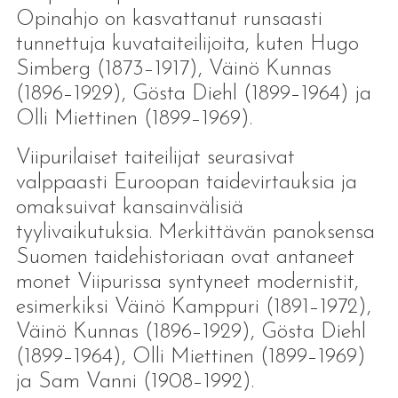
Opinahjo on kasvattanut runsaasti
tunnettuja kuvataiteilijoita, kuten Hugo
Simberg (1873–1917), Väinö Kunnas
(1896–1929), Gösta Diehl (1899–1964) ja
Olli Miettinen (1899–1969).
Viipurilaiset taiteilijat seurasivat
valppaasti Euroopan taidevirtauksia ja
omaksuivat kansainvälisiä
tyylivaikutuksia. Merkittävän panoksensa
Suomen taidehistoriaan ovat antaneet
monet Viipurissa syntyneet modernistit,
esimerkiksi Väinö Kamppuri (1891–1972),
Väinö Kunnas (1896–1929), Gösta Diehl
(1899–1964), Olli Miettinen (1899–1969)
ja Sam Vanni (1908–1992).