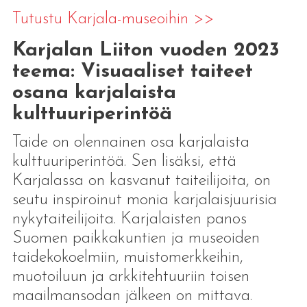
Tutustu Karjala-museoihin >>
Karjalan Liiton vuoden 2023
teema: Visuaaliset taiteet
osana karjalaista
kulttuuriperintöä
Taide on olennainen osa karjalaista
kulttuuriperintöä. Sen lisäksi, että
Karjalassa on kasvanut taiteilijoita, on
seutu inspiroinut monia karjalaisjuurisia
nykytaiteilijoita. Karjalaisten panos
Suomen paikkakuntien ja museoiden
taidekokoelmiin, muistomerkkeihin,
muotoiluun ja arkkitehtuuriin toisen
maailmansodan jälkeen on mittava.