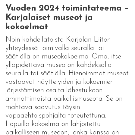
Vuoden 2024 toimintateema –
Karjalaiset museot ja
kokoelmat
Noin kahdellatoista Karjalan Liiton
yhteydessä toimivalla seuralla tai
säätiöllä on museokokoelma. Oma, itse
ylläpidettävä museo on kahdeksalla
seuralla tai säätiöllä. Hienoimmat museot
vastaavat näyttelyiden ja kokoemien
järjestämisen osalta lähestulkoon
ammattimaista paikallismuseota. Se on
mahtava saavutus täysin
vapaaehtoispohjalta toteutettuna.
Lopuilla kokoelma on lahjoitettu
paikalliseen museoon, jonka kanssa on