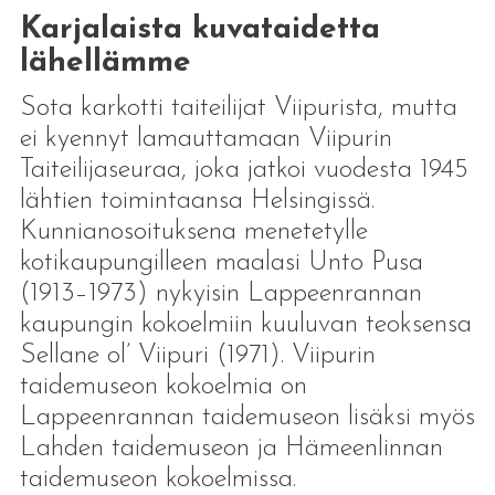
Karjalaista kuvataidetta
lähellämme
Sota karkotti taiteilijat Viipurista, mutta
ei kyennyt lamauttamaan Viipurin
Taiteilijaseuraa, joka jatkoi vuodesta 1945
lähtien toimintaansa Helsingissä.
Kunnianosoituksena menetetylle
kotikaupungilleen maalasi Unto Pusa
(1913–1973) nykyisin Lappeenrannan
kaupungin kokoelmiin kuuluvan teoksensa
Sellane ol’ Viipuri (1971). Viipurin
taidemuseon kokoelmia on
Lappeenrannan taidemuseon lisäksi myös
Lahden taidemuseon ja Hämeenlinnan
taidemuseon kokoelmissa.