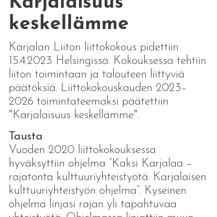
Karjalaisuus
keskellämme
Karjalan Liiton liittokokous pidettiin
15.4.2023 Helsingissä. Kokouksessa tehtiin
liiton toimintaan ja talouteen liittyviä
päätöksiä. Liittokokouskauden 2023–
2026 toimintateemaksi päätettiin
"Karjalaisuus keskellämme".
Tausta
Vuoden 2020 liittokokouksessa
hyväksyttiin ohjelma ”Kaksi Karjalaa –
rajatonta kulttuuriyhteistyötä. Karjalaisen
kulttuuriyhteistyön ohjelma”. Kyseinen
ohjelma linjasi rajan yli tapahtuvaa