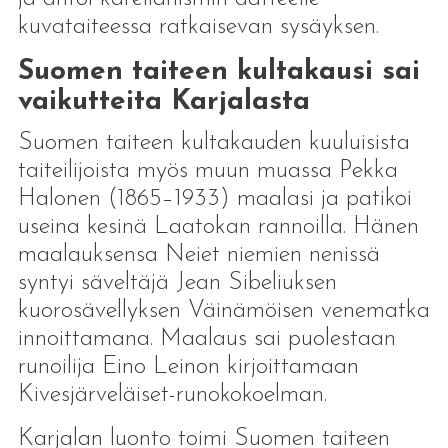
kuvataiteessa ratkaisevan sysäyksen.
Suomen taiteen kultakausi sai
vaikutteita Karjalasta
Suomen taiteen kultakauden kuuluisista
taiteilijoista myös muun muassa Pekka
Halonen (1865–1933) maalasi ja patikoi
useina kesinä Laatokan rannoilla. Hänen
maalauksensa Neiet niemien nenissä
syntyi säveltäjä Jean Sibeliuksen
kuorosävellyksen Väinämöisen venematka
innoittamana. Maalaus sai puolestaan
runoilija Eino Leinon kirjoittamaan
Kivesjärveläiset-runokokoelman.
Karjalan luonto toimi Suomen taiteen