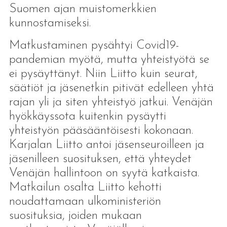
Suomen ajan muistomerkkien
kunnostamiseksi.
Matkustaminen pysähtyi Covid19-
pandemian myötä, mutta yhteistyötä se
ei pysäyttänyt. Niin Liitto kuin seurat,
säätiöt ja jäsenetkin pitivät edelleen yhtä
rajan yli ja siten yhteistyö jatkui. Venäjän
hyökkäyssota kuitenkin pysäytti
yhteistyön pääsääntöisesti kokonaan.
Karjalan Liitto antoi jäsenseuroilleen ja
jäsenilleen suosituksen, että yhteydet
Venäjän hallintoon on syytä katkaista.
Matkailun osalta Liitto kehotti
noudattamaan ulkoministeriön
suosituksia, joiden mukaan