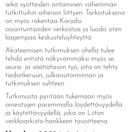
sekä syötteiden antaminen vähemmän
tutkittuihin aiheisiin liittyen. Tarkoituksena
on myös rakentaa Karjala-
asiantuntijoiden verkostoa ja luoda siten
laajempaa keskusteluyhteyttä.
Akateemisen tutkimuksen ohella tulee
tehdä entistä näkyvämmäksi myös se
seura- ja säätiötason työ, jota on tehty
tiedonkeruun, julkaisutoiminnan ja
tutkimuksen suhteen.
Tutkimusta pyritään tukemaan myös
aineistojen paremmalla löydettävyydellä
ja käytettävyydellä, joka on Liiton
verkkoarkisto-hankkeen tavoitteena.