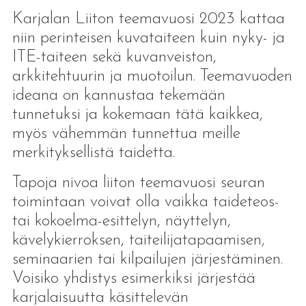
Karjalan Liiton teemavuosi 2023 kattaa
niin perinteisen kuvataiteen kuin nyky- ja
ITE-taiteen sekä kuvanveiston,
arkkitehtuurin ja muotoilun. Teemavuoden
ideana on kannustaa tekemään
tunnetuksi ja kokemaan tätä kaikkea,
myös vähemmän tunnettua meille
merkityksellistä taidetta.
Tapoja nivoa liiton teemavuosi seuran
toimintaan voivat olla vaikka taideteos-
tai kokoelma-esittelyn, näyttelyn,
kävelykierroksen, taiteilijatapaamisen,
seminaarien tai kilpailujen järjestäminen.
Voisiko yhdistys esimerkiksi järjestää
karjalaisuutta käsittelevän