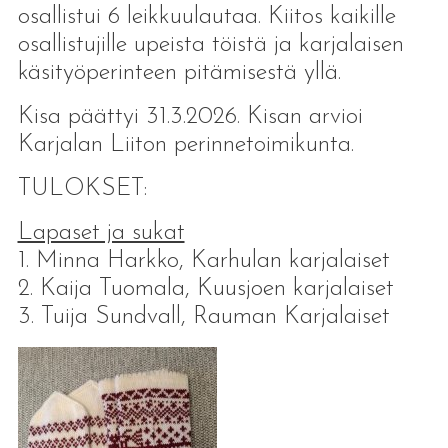
osallistui 6 leikkuulautaa. Kiitos kaikille
osallistujille upeista töistä ja karjalaisen
käsityöperinteen pitämisestä yllä.
Kisa päättyi 31.3.2026. Kisan arvioi
Karjalan Liiton perinnetoimikunta.
TULOKSET:
Lapaset ja sukat
1. Minna Harkko, Karhulan karjalaiset
2. Kaija Tuomala, Kuusjoen karjalaiset
3. Tuija Sundvall, Rauman Karjalaiset