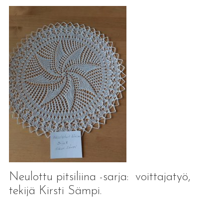
Neulottu pitsiliina -sarja: voittajatyö,
tekijä Kirsti Sämpi.