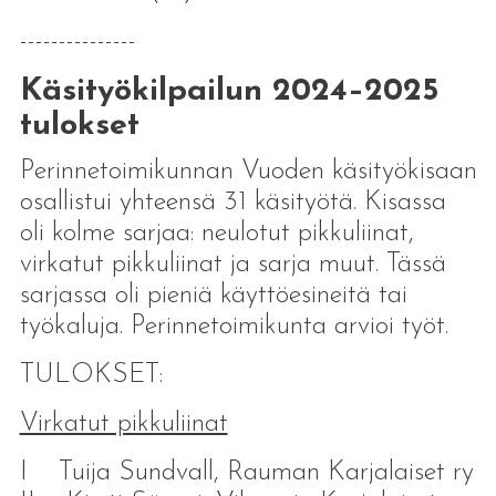
---------------
Käsityökilpailun 2024–2025
tulokset
Perinnetoimikunnan Vuoden käsityökisaan
osallistui yhteensä 31 käsityötä. Kisassa
oli kolme sarjaa: neulotut pikkuliinat,
virkatut pikkuliinat ja sarja muut. Tässä
sarjassa oli pieniä käyttöesineitä tai
työkaluja. Perinnetoimikunta arvioi työt.
TULOKSET:
Virkatut pikkuliinat
I Tuija Sundvall, Rauman Karjalaiset ry