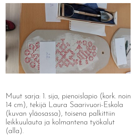
Muut sarja: 1. sija, pienoislapio (kork. noin
14 cm), tekijä Laura Saarivuori-Eskola
(kuvan yläosassa), toisena palkittiin
leikkuulauta ja kolmantena työkalut
(alla).