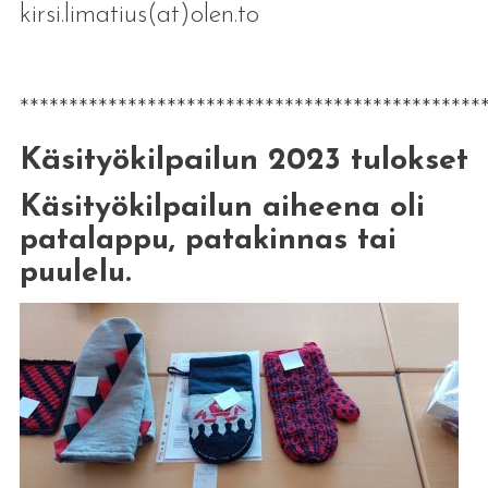
kirsi.limatius(at)olen.to
***********************************************
Käsityökilpailun 2023 tulokset
Käsityökilpailun aiheena oli
patalappu, patakinnas tai
puulelu.