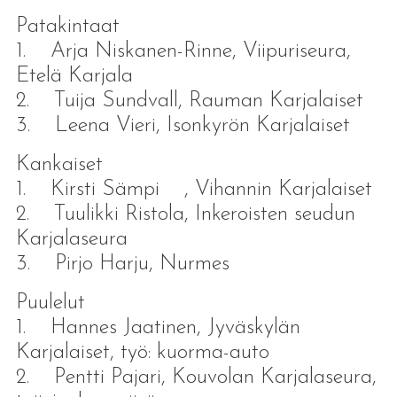
Patakintaat
1. Arja Niskanen-Rinne, Viipuriseura,
Etelä Karjala
2. Tuija Sundvall, Rauman Karjalaiset
3. Leena Vieri, Isonkyrön Karjalaiset
Kankaiset
1. Kirsti Sämpi , Vihannin Karjalaiset
2. Tuulikki Ristola, Inkeroisten seudun
Karjalaseura
3. Pirjo Harju, Nurmes
Puulelut
1. Hannes Jaatinen, Jyväskylän
Karjalaiset, työ: kuorma-auto
2. Pentti Pajari, Kouvolan Karjalaseura,