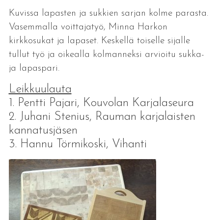
Kuvissa lapasten ja sukkien sarjan kolme parasta.
Vasemmalla voittajatyö, Minna Harkon
kirkkosukat ja lapaset. Keskellä toiselle sijalle
tullut työ ja oikealla kolmanneksi arvioitu sukka-
ja lapaspari.
Leikkuulauta
1. Pentti Pajari, Kouvolan Karjalaseura
2. Juhani Stenius, Rauman karjalaisten
kannatusjäsen
3. Hannu Törmikoski, Vihanti