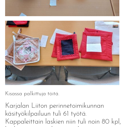
Kisassa palkittuja töitä.
Karjalan Liiton perinnetoimikunnan
käsityökilpailuun tuli 61 työtä.
Kappaleittain laskien niin tuli noin 80 kpl,