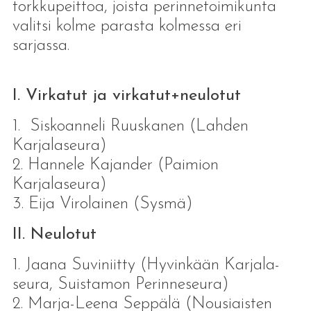
torkkupeittoa, joista perinnetoimikunta
valitsi kolme parasta kolmessa eri
sarjassa.
I. Virkatut ja virkatut+neulotut
1. Siskoanneli Ruuskanen (Lahden
Karjalaseura)
2. Hannele Kajander (Paimion
Karjalaseura)
3. Eija Virolainen (Sysmä)
II. Neulotut
1. Jaana Suviniitty (Hyvinkään Karjala-
seura, Suistamon Perinneseura)
2. Marja-Leena Seppälä (Nousiaisten