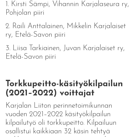
1. Kirsti Sämpi, Vihannin Karjalaseura ry,
Pohjolan piiri
2. Raili Anttalainen, Mikkelin Karjalaiset
ry, Etelä-Savon piiri
3. Liisa Tarkiainen, Juvan Karjalaiset ry,
Etelä-Savon piiri
Torkkupeitto-käsityökilpailun
(2021–2022) voittajat
Karjalan Liiton perinnetoimikunnan
vuoden 2021–2022 käsityökilpailun
kilpailutyö oli torkkupeitto. Kilpailuun
osallistui kaikkiaan 32 käsin tehtyä