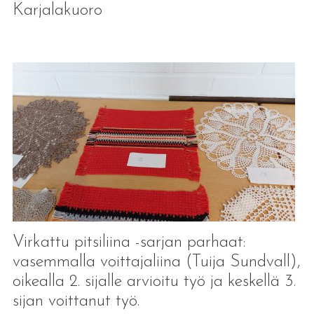
Karjalakuoro
Virkattu pitsiliina -sarjan parhaat:
vasemmalla voittajaliina (Tuija Sundvall),
oikealla 2. sijalle arvioitu työ ja keskellä 3.
sijan voittanut työ.