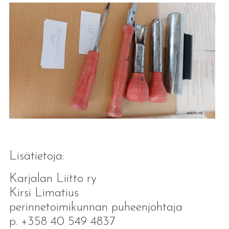
Lisätietoja:
Karjalan Liitto ry
Kirsi Limatius
perinnetoimikunnan puheenjohtaja
p. +358 40 549 4837