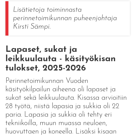
Lisätietoja toiminnasta
perinnetoimikunnan puheenjohtaja
Kirsti Sämpi.
Lapaset, sukat ja
leikkuulauta - käsityökisan
tulokset, 2025-2026
Perinnetoimikunnan Vuoden
käsityökilpailun aiheena oli lapaset ja
sukat sekä leikkuulauta. Kisassa arvioitiin
28 työtä, niistä lapasia ja sukkia oli 22
paria. Lapasia ja sukkia oli tehty eri
tekniikoilla, muun muassa neuloen,
huovuttaen ja koneella. Lisäksi kisaan