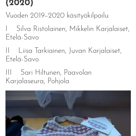
(2020)
Vuoden 2019–2020 käsityökilpailu:
I Silva Ristolainen, Mikkelin Karjalaiset,
Etelä-Savo
II Liisa Tarkiainen, Juvan Karjalaiset,
Etelä-Savo
III Sari Hiltunen, Paavolan
Karjalaseura, Pohjola