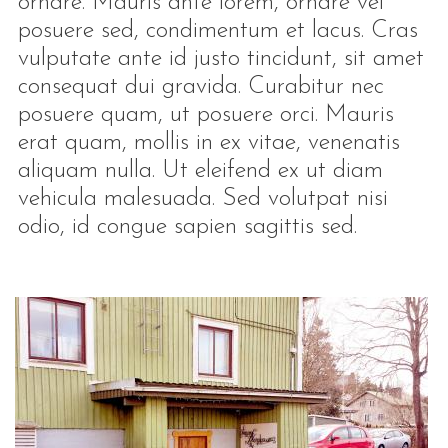
ornare. Mauris ante lorem, ornare vel
posuere sed, condimentum et lacus. Cras
vulputate ante id justo tincidunt, sit amet
consequat dui gravida. Curabitur nec
posuere quam, ut posuere orci. Mauris
erat quam, mollis in ex vitae, venenatis
aliquam nulla. Ut eleifend ex ut diam
vehicula malesuada. Sed volutpat nisi
odio, id congue sapien sagittis sed.