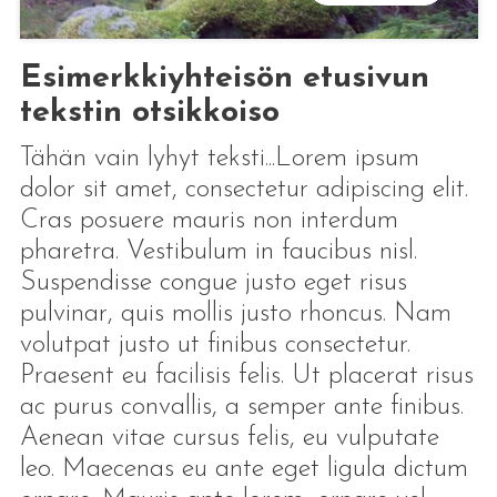
Esimerkkiyhteisön etusivun
tekstin otsikkoiso
Tähän vain lyhyt teksti...Lorem ipsum
dolor sit amet, consectetur adipiscing elit.
Cras posuere mauris non interdum
pharetra. Vestibulum in faucibus nisl.
Suspendisse congue justo eget risus
pulvinar, quis mollis justo rhoncus. Nam
volutpat justo ut finibus consectetur.
Praesent eu facilisis felis. Ut placerat risus
ac purus convallis, a semper ante finibus.
Aenean vitae cursus felis, eu vulputate
leo. Maecenas eu ante eget ligula dictum