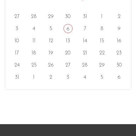
27
28
29
30
31
1
2
3
4
5
7
8
9
6
10
11
12
13
14
15
16
17
18
19
20
21
22
23
24
25
26
27
28
29
30
31
1
2
3
4
5
6