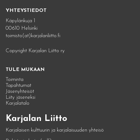
YHTEYSTIEDOT
Käpylänkuja 1
00610 Helsinki
toimisto(at)karjalanliitto.fi
Copyright Karjalan Liitto ry
TULE MUKAAN
Toiminta
Tapahtumat
Jäsenyhteisöt
Liity jäseneksi
Karjalatalo
Karjalan Liitto
Karjalaisen kulttuurin ja karjalaisuuden yhteisö