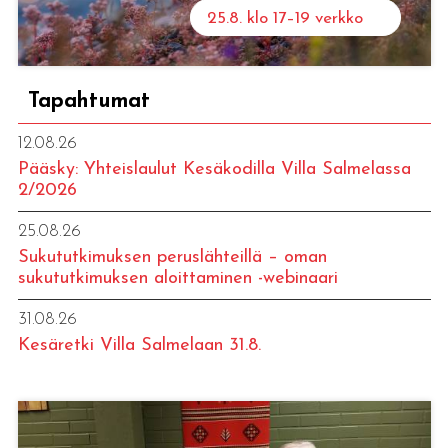
25.8. klo 17–19 verkko
Tapahtumat
12.08.26
Pääsky: Yhteislaulut Kesäkodilla Villa Salmelassa
2/2026
25.08.26
Sukututkimuksen peruslähteillä – oman
sukututkimuksen aloittaminen -webinaari
31.08.26
Kesäretki Villa Salmelaan 31.8.