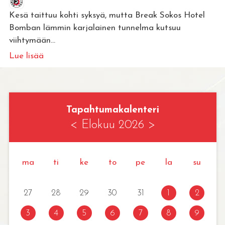
Kesä taittuu kohti syksyä, mutta Break Sokos Hotel
Bomban lämmin karjalainen tunnelma kutsuu
viihtymään...
Lue lisää
Tapahtumakalenteri
<
Elokuu 2026
>
ma
ti
ke
to
pe
la
su
27
28
29
30
31
1
2
3
4
5
6
7
8
9