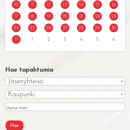
10
11
12
13
14
15
16
17
18
19
20
21
22
23
24
25
26
27
28
29
30
31
1
2
3
4
5
6
Hae tapahtumia
Jäsenyhteisö
Kaupunki
Hae