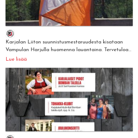
Karjalan Liiton suunnistusmestaruudesta kisataan
Vampulan Harjulla huomenna lauantaina. Tervetuloa...
Lue lisää