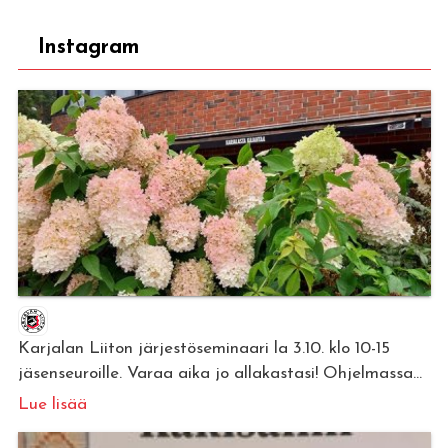
Instagram
Karjalan Liiton järjestöseminaari la 3.10. klo 10-15
jäsenseuroille. Varaa aika jo allakastasi! Ohjelmassa...
Lue lisää