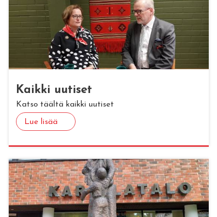
Kaik­ki uu­ti­set
Katso täältä kaikki uutiset
Lue lisää