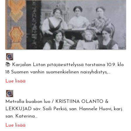
📚 Karjalan Liiton pitäjäesittelyssä torstaina 10.9. klo
18 Suomen vanhin suomenkielinen naisyhdistys,...
Lue lisää
Metrolla buabon luo / KRISTIINA OLANTO &
LEKKUJAD säv. Soili Perkiö, san. Hannele Huovi, karj.
san. Katerina...
Lue lisää