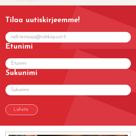
Tilaa uutiskirjeemme!
Etunimi
Sukunimi
Lähetä