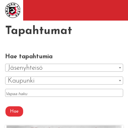
Tapahtumat
Hae tapahtumia
Jäsenyhteisö
Kaupunki
Hae