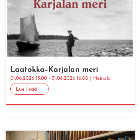
Laa­tok­ka–Kar­ja­lan meri
01.06.2026 15:00 - 31.08.2026 16:00 | Heinola
Lue lisää