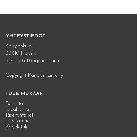
YHTEYSTIEDOT
Käpylänkuja 1
00610 Helsinki
toimisto(at)karjalanliitto.fi
Copyright Karjalan Liitto ry
TULE MUKAAN
Toiminta
Tapahtumat
Jäsenyhteisöt
Liity jäseneksi
Karjalatalo