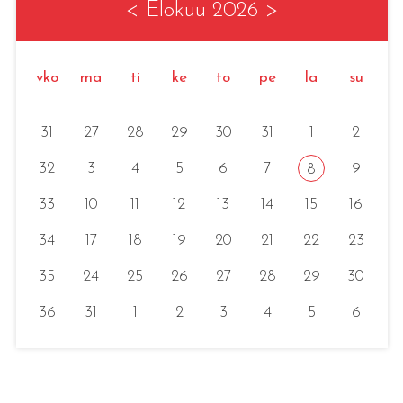
<
Elokuu 2026
>
vko
ma
ti
ke
to
pe
la
su
31
27
28
29
30
31
1
2
32
3
4
5
6
7
9
8
33
10
11
12
13
14
15
16
34
17
18
19
20
21
22
23
35
24
25
26
27
28
29
30
36
31
1
2
3
4
5
6