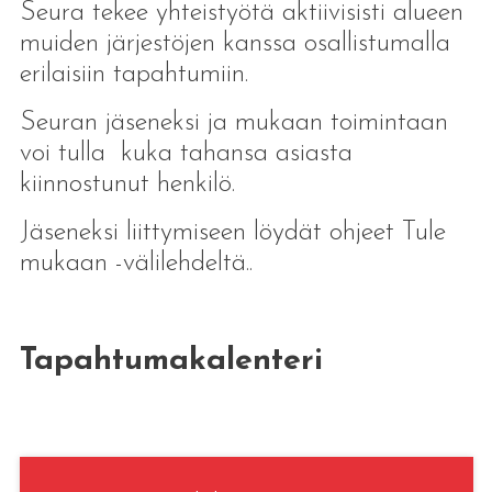
Seura tekee yhteistyötä aktiivisisti alueen
muiden järjestöjen kanssa osallistumalla
erilaisiin tapahtumiin.
Seuran jäseneksi ja mukaan toimintaan
voi tulla kuka tahansa asiasta
kiinnostunut henkilö.
Jäseneksi liittymiseen löydät ohjeet Tule
mukaan -välilehdeltä..
Tapahtumakalenteri