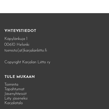
YHTEYSTIEDOT
Käpylänkuja 1
00610 Helsinki
toimisto(at)karjalanliitto.fi
Copyright Karjalan Liitto ry
TULE MUKAAN
Toiminta
Tapahtumat
Jäsenyhteisöt
Liity jäseneksi
Karjalatalo