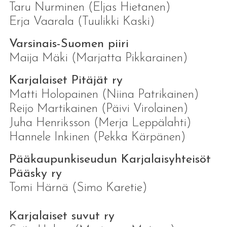
Taru Nurminen (Eljas Hietanen)
Erja Vaarala (Tuulikki Kaski)
Varsinais-Suomen piiri
Maija Mäki (Marjatta Pikkarainen)
Karjalaiset Pitäjät ry
Matti Holopainen (Niina Patrikainen)
Reijo Martikainen (Päivi Virolainen)
Juha Henriksson (Merja Leppälahti)
Hannele Inkinen (Pekka Kärpänen)
Pääkaupunkiseudun Karjalaisyhteisöt
Pääsky ry
Tomi Härnä (Simo Karetie)
Karjalaiset suvut ry