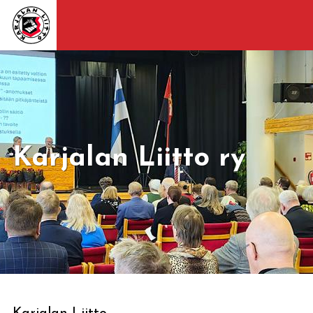
Karjalan Liitto ry