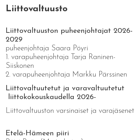
Liittovaltuusto
Liittovaltuuston puheenjohtajat 2026-
2029
puheenjohtaja Saara Pöyri
1. varapuheenjohtaja Tarja Raninen-
Siiskonen
2. varapuheenjohtaja Markku Pärssinen
Liittovaltuutetut ja varavaltuutetut
liittokokouskaudella 2026-
Liittovaltuuston varsinaiset ja varajäsenet
Etelä-Hämeen piiri