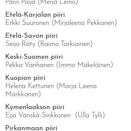
Päivi Paija (Merja Leino)
Etelä-Karjalan
piiri
Erkki Suuronen (Mirjaleena Pekkanen)
Etelä-Savon piiri
Seija Räty (Raimo Tarkiainen)
Keski-Suomen piiri
Pekka Vanhanen (Immo Mäkeläinen)
Kuopion piiri
Helena Kettunen (Marja Leena
Markkanen)
Kymenlaakson piiri
Eija Vänskä-Sinkkonen (Ulla Tylli)
Pirkanmaan piiri