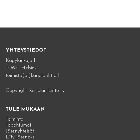
YHTEYSTIEDOT
Käpylänkuja 1
00610 Helsinki
toimisto(at)karjalanliitto.fi
Copyright Karjalan Liitto ry
TULE MUKAAN
Toiminta
Tapahtumat
Jäsenyhteisöt
Liity jäseneksi