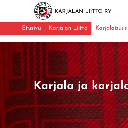
KARJALAN LIITTO RY
Etusivu
Karjalan Liitto
Karjalaisuus
Karjala ja karjal