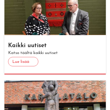
Kaik­ki uu­ti­set
Katso täältä kaikki uutiset
Lue lisää