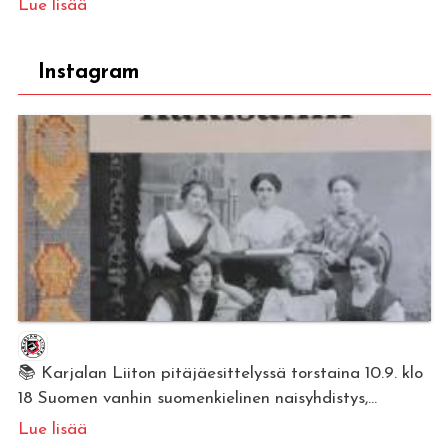
Lue lisää
Instagram
📚 Karjalan Liiton pitäjäesittelyssä torstaina 10.9. klo
18 Suomen vanhin suomenkielinen naisyhdistys,...
Lue lisää