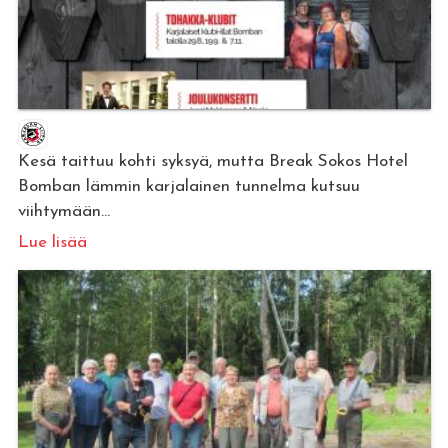
Kesä taittuu kohti syksyä, mutta Break Sokos Hotel
Bomban lämmin karjalainen tunnelma kutsuu
viihtymään...
Lue lisää