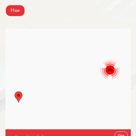
Hae
309