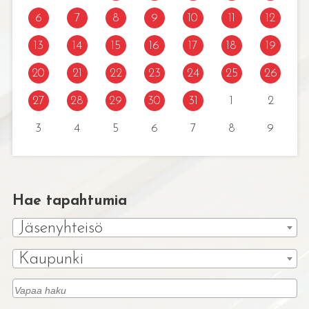
6
7
8
9
10
11
12
13
14
15
16
17
18
19
20
21
22
23
24
25
26
27
28
29
30
31
1
2
3
4
5
6
7
8
9
Hae tapahtumia
Jäsenyhteisö
Kaupunki