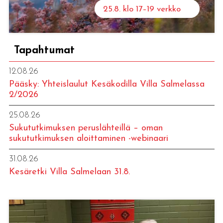
25.8. klo 17–19 verkko
Tapahtumat
12.08.26
Pääsky: Yhteislaulut Kesäkodilla Villa Salmelassa
2/2026
25.08.26
Sukututkimuksen peruslähteillä – oman
sukututkimuksen aloittaminen -webinaari
31.08.26
Kesäretki Villa Salmelaan 31.8.